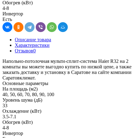
Обогрев (кВт)
4-8
Инвертор
Есть
Описание товара
Характеристики
Отзывов
0
Напольно-потолочная мульти-сплит-система Haier R32 на 2
комнаты вы можете выгодно купить по низкой цене, а также
заказать доставку и установку в Саратове на сайте компании
Саратовклимат.
Основные параметры
На площадь (м2)
40, 50, 60, 70, 80, 90, 100
Уровень шума (дБ)
33
Охлаждение (кВт)
3.5-7.1
Обогрев (кВт)
4-8
Инвертор