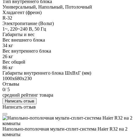
Тип внутреннего блока
Универсальный, Напольный, Потолочный
Хладагент (фреон)
R-32
Электропитание (Вольт)
1~, 220~240 В, 50 Гц
Габариты и вес
Вес внешнего блока
34 кг
Вес внутреннего блока
26 кг
Вес общий
86 кг
Габариты внутреннего блока ШхВхГ (мм)
1000x680x230
Отзывы
0
/ 5
средний рейтинг товара
Написать отзыв
Написать отзыв
Напольно-потолочная мульти-сплит-система Haier R32 на 2
комнаты