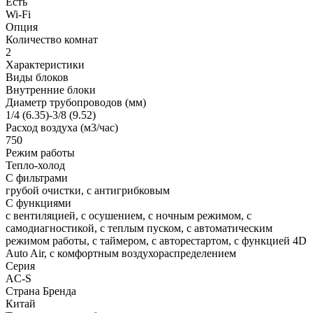
Есть
Wi-Fi
Опция
Количество комнат
2
Характеристики
Виды блоков
Внутренние блоки
Диаметр трубопроводов (мм)
1/4 (6.35)-3/8 (9.52)
Расход воздуха (м3/час)
750
Режим работы
Тепло-холод
С фильтрами
грубой очистки, с антигрибковым
С функциями
с вентиляцией, с осушением, с ночным режимом, с
самодиагностикой, с теплым пуском, с автоматическим
режимом работы, с таймером, с авторестартом, с функцией 4D
Auto Air, с комфортным воздухораспределением
Серия
AC-S
Страна Бренда
Китай