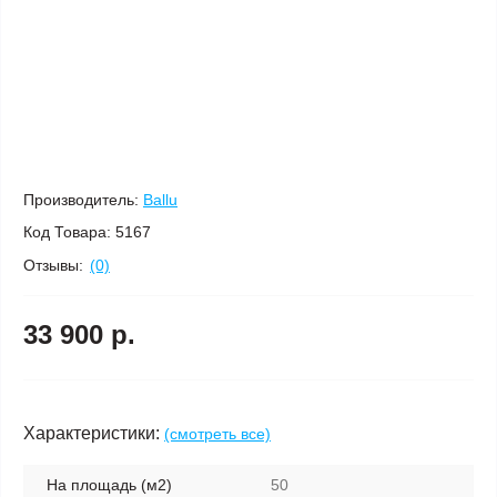
Производитель:
Ballu
Код Товара:
5167
Отзывы:
(0)
33 900 р.
Характеристики:
(смотреть все)
На площадь (м2)
50