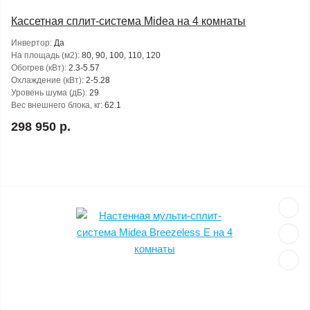
Кассетная сплит-система Midea на 4 комнаты
Инвертор:
Да
На площадь (м2):
80, 90, 100, 110, 120
Обогрев (кВт):
2.3-5.57
Охлаждение (кВт):
2-5.28
Уровень шума (дБ):
29
Вес внешнего блока, кг:
62.1
298 950 р.