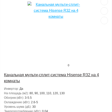
0
Канальная мульти-сплит-система Hisense R32 на 4
комнаты
Инвертор:
Да
На площадь (м2):
80, 90, 100, 110, 120, 130
Обогрев (кВт):
3-5.5
Охлаждение (кВт):
2.6-5
Уровень шума (дБ):
30
Энергопотребление (кВт):
0.04