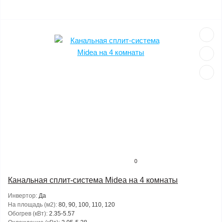
0
Канальная сплит-система Midea на 4 комнаты
Инвертор:
Да
На площадь (м2):
80, 90, 100, 110, 120
Обогрев (кВт):
2.35-5.57