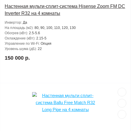
Настенная мульти-сплит-система Hisense Zoom FM DC
Inverter R32 на 4 комнаты
Инвертор:
Да
На площадь (м2):
80, 90, 100, 110, 120, 130
Обогрев (кВт):
2.5-5.6
Охлаждение (кВт):
2.15-5
Управление по Wi-Fi:
Опция
Уровень шума (дБ):
22
150 000 р.