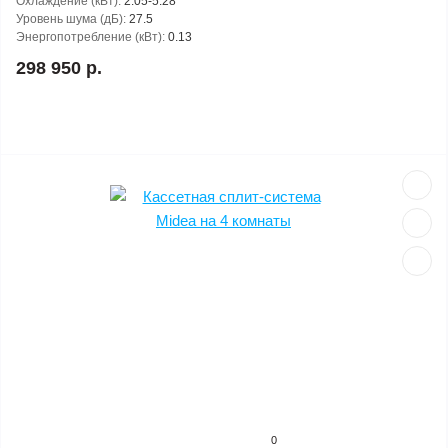
Охлаждение (кВт):
2.05-5.28
Уровень шума (дБ):
27.5
Энергопотребление (кВт):
0.13
298 950 р.
0