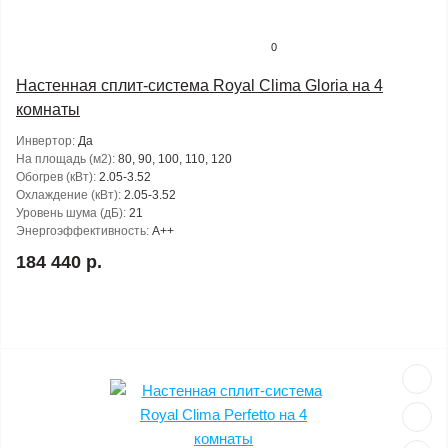
0
Настенная сплит-система Royal Clima Gloria на 4
комнаты
Инвертор:
Да
На площадь (м2):
80, 90, 100, 110, 120
Обогрев (кВт):
2.05-3.52
Охлаждение (кВт):
2.05-3.52
Уровень шума (дБ):
21
Энергоэффективность:
A++
184 440 р.