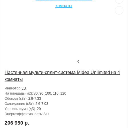
0
Настенная мульти-сплит-система Midea Unlimited на 4
комнаты
Инвертор:
Да
На площадь (м2):
80, 90, 100, 110, 120
Обогрев (кВт):
2.9-7.33
Охлаждение (кВт):
2.6-7.03
Уровень шума (дБ):
20
Энергоэффективность:
A++
206 950 р.