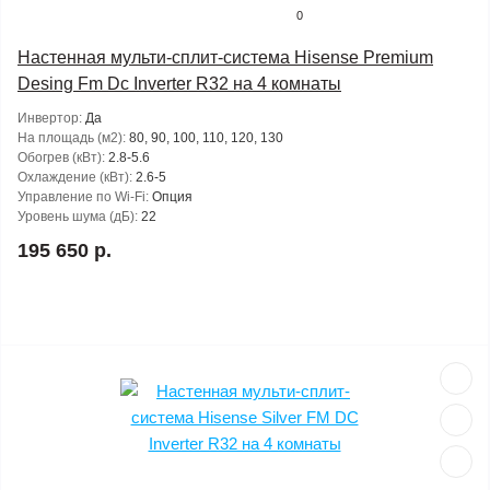
0
Настенная мульти-сплит-система Hisense Premium
Desing Fm Dc Inverter R32 на 4 комнаты
Инвертор:
Да
На площадь (м2):
80, 90, 100, 110, 120, 130
Обогрев (кВт):
2.8-5.6
Охлаждение (кВт):
2.6-5
Управление по Wi-Fi:
Опция
Уровень шума (дБ):
22
195 650 р.