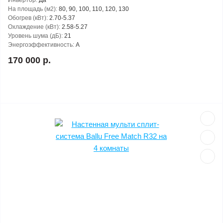
Инвертор:
Да
На площадь (м2):
80, 90, 100, 110, 120, 130
Обогрев (кВт):
2.70-5.37
Охлаждение (кВт):
2.58-5.27
Уровень шума (дБ):
21
Энергоэффективность:
A
170 000 р.