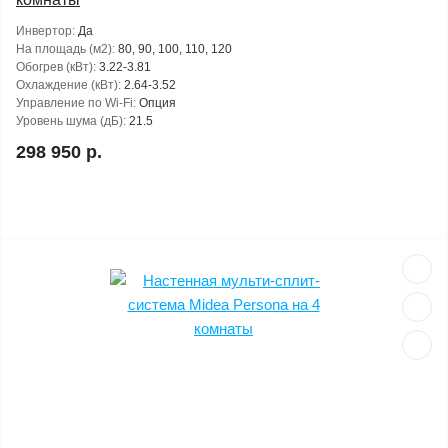
Инвертор:
Да
На площадь (м2):
80, 90, 100, 110, 120
Обогрев (кВт):
3.22-3.81
Охлаждение (кВт):
2.64-3.52
Управление по Wi-Fi:
Опция
Уровень шума (дБ):
21.5
298 950 р.