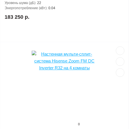
Уровень шума (дБ):
22
Энергопотребление (кВт):
0.04
183 250 р.
0