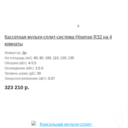
0
Кассетная мульти-сплит-система Hisense R32 на 4
комнаты
Инвертор:
Да
На площадь (м2):
80, 90, 100, 110, 120, 130
Обогрев (кВт):
4-5.5
Охлаждение (кВт):
3.5-5
Уровень шума (дБ):
30
Энергопотребление (кВт):
0.07
323 210 р.