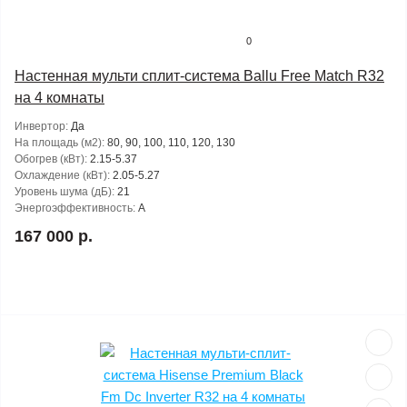
0
Настенная мульти сплит-система Ballu Free Match R32
на 4 комнаты
Инвертор:
Да
На площадь (м2):
80, 90, 100, 110, 120, 130
Обогрев (кВт):
2.15-5.37
Охлаждение (кВт):
2.05-5.27
Уровень шума (дБ):
21
Энергоэффективность:
A
167 000 р.