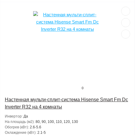
0
Настенная мульти-сплит-система Hisense Smart Fm Dc
Inverter R32 на 4 комнаты
Инвертор:
Да
На площадь (м2):
80, 90, 100, 110, 120, 130
Обогрев (кВт):
2.6-5.6
Охлаждение (кВт):
2.1-5