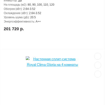
Инвертор:
Да
На площадь (м2):
80, 90, 100, 110, 120
Обогрев (кВт):
2.64-3.52
Охлаждение (кВт):
2.64-3.52
Уровень шума (дБ):
20.5
Энергоэффективность:
A++
201 720 р.