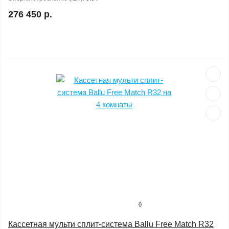
276 450 р.
0
Кассетная мульти сплит-система Ballu Free Match R32