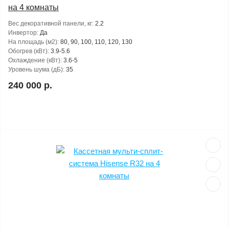
на 4 комнаты
Вес декоративной панели, кг:
2.2
Инвертор:
Да
На площадь (м2):
80, 90, 100, 110, 120, 130
Обогрев (кВт):
3.9-5.6
Охлаждение (кВт):
3.6-5
Уровень шума (дБ):
35
240 000 р.