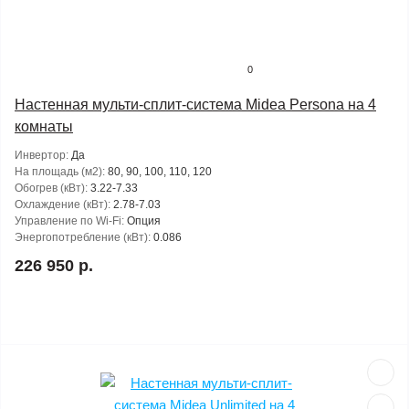
0
Настенная мульти-сплит-система Midea Persona на 4
комнаты
Инвертор:
Да
На площадь (м2):
80, 90, 100, 110, 120
Обогрев (кВт):
3.22-7.33
Охлаждение (кВт):
2.78-7.03
Управление по Wi-Fi:
Опция
Энергопотребление (кВт):
0.086
226 950 р.