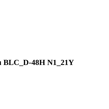
u BLC_D-48H N1_21Y