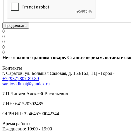
Продолжить
0
0
0
0
0
Нет отзывов о данном товаре. Станьте первым, оставьте св
Контакты
г. Саратов, ул. Большая Садовая, д. 153/163, ТЦ «Город»
+7 (937) 807-89-89
saratovklimat@yandex.ru
ИП Чиняев Алексей Васильевич
ИНН: 641520392485
ОГРНИП: 324645700042344
Время работы
Ежедневно: 10:00 - 19:00