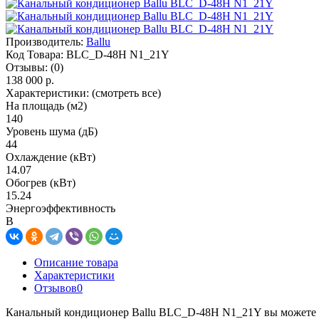
Производитель:
Ballu
Код Товара:
BLC_D-48H N1_21Y
Отзывы:
(0)
138 000 р.
Характеристики:
(смотреть все)
На площадь (м2)
140
Уровень шума (дБ)
44
Охлаждение (кВт)
14.07
Обогрев (кВт)
15.24
Энергоэффективность
B
Описание товара
Характеристики
Отзывов
0
Канальный кондиционер Ballu BLC_D-48H N1_21Y вы можете выг