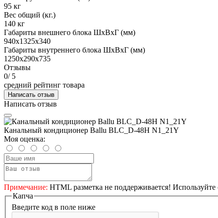
95 кг
Вес общий (кг.)
140 кг
Габариты внешнего блока ШхВхГ (мм)
940x1325х340
Габариты внутреннего блока ШхВхГ (мм)
1250x290x735
Отзывы
0
/ 5
средний рейтинг товара
Написать отзыв
Написать отзыв
Канальный кондиционер Ballu BLC_D-48H N1_21Y
Моя оценка:
Примечание:
HTML разметка не поддерживается! Используйте 
Капча
Введите код в поле ниже