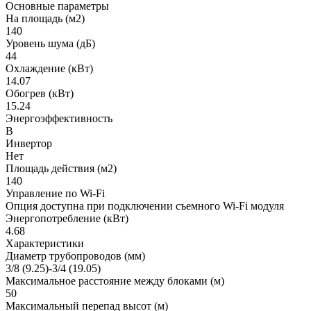
Основные параметры
На площадь (м2)
140
Уровень шума (дБ)
44
Охлаждение (кВт)
14.07
Обогрев (кВт)
15.24
Энергоэффективность
B
Инвертор
Нет
Площадь действия (м2)
140
Управление по Wi-Fi
Опция доступна при подключении съемного Wi-Fi модуля
Энергопотребление (кВт)
4.68
Характеристики
Диаметр трубопроводов (мм)
3/8 (9.25)-3/4 (19.05)
Максимальное расстояние между блоками (м)
50
Максимальный перепад высот (м)