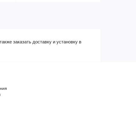
акже заказать доставку и установку в
ения
и