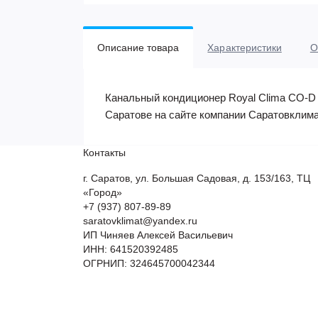
Описание товара
Характеристики
О
Канальный кондиционер Royal Clima CO-D 4
Саратове на сайте компании Саратовклима
Контакты
г. Саратов, ул. Большая Садовая, д. 153/163, ТЦ
«Город»
+7 (937) 807-89-89
saratovklimat@yandex.ru
ИП Чиняев Алексей Васильевич
ИНН: 641520392485
ОГРНИП: 324645700042344