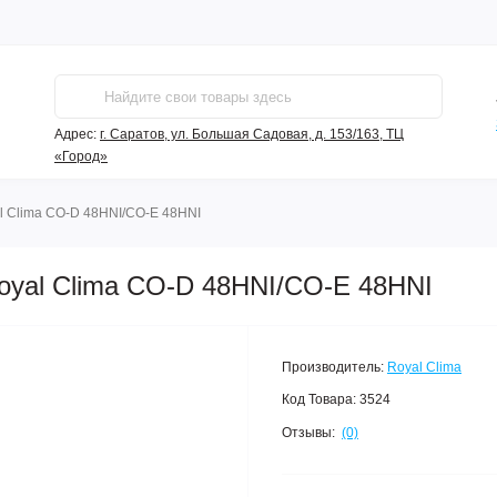
Адрес:
г. Саратов, ул. Большая Садовая, д. 153/163, ТЦ
«Город»
l Clima CO-D 48HNI/CO-E 48HNI
oyal Clima CO-D 48HNI/CO-E 48HNI
Производитель:
Royal Clima
Код Товара:
3524
Отзывы:
(0)