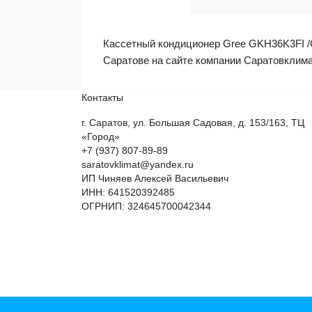
Кассетный кондиционер Gree GKH36K3FI /G
Саратове на сайте компании Саратовклима
Контакты
г. Саратов, ул. Большая Садовая, д. 153/163, ТЦ
«Город»
+7 (937) 807-89-89
saratovklimat@yandex.ru
ИП Чиняев Алексей Васильевич
ИНН: 641520392485
ОГРНИП: 324645700042344