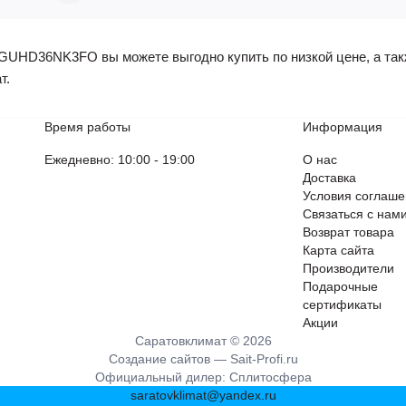
UHD36NK3FO вы можете выгодно купить по низкой цене, а такж
т.
Время работы
Информация
Ежедневно: 10:00 - 19:00
О нас
Доставка
Условия соглаш
Связаться с нам
Возврат товара
Карта сайта
Производители
Подарочные
сертификаты
Акции
Саратовклимат © 2026
Создание сайтов —
Sait-Profi.ru
Официальный дилер:
Сплитосфера
saratovklimat@yandex.ru