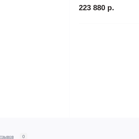
223 880 р.
тзывов
0