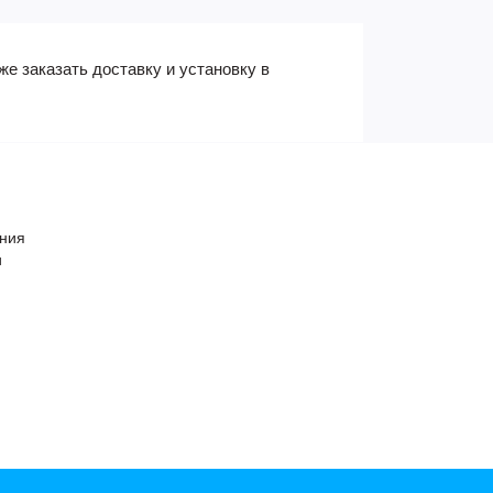
е заказать доставку и установку в
ения
и