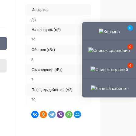
Инвертор
Да
0
На площадь (м2)
70
0
Обогрев (кВт)
8
0
Охлаждение (кВт)
7
Площадь действия (м2)
70