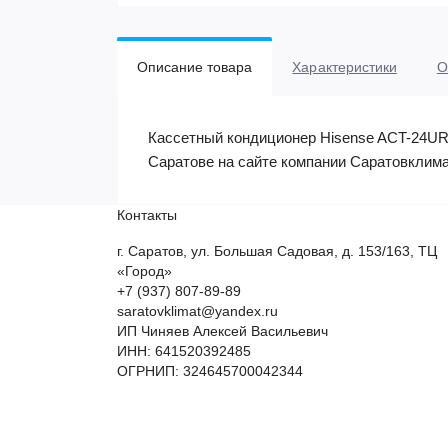
Описание товара
Характеристики
О
Кассетный кондиционер Hisense ACT-24UR4
Саратове на сайте компании Саратовклима
Контакты
г. Саратов, ул. Большая Садовая, д. 153/163, ТЦ
«Город»
+7 (937) 807-89-89
saratovklimat@yandex.ru
ИП Чиняев Алексей Васильевич
ИНН: 641520392485
ОГРНИП: 324645700042344