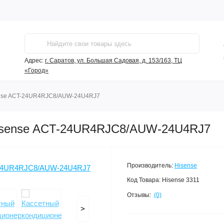
Адрес:
г. Саратов, ул. Большая Садовая, д. 153/163, ТЦ
«Город»
nse ACT-24UR4RJC8/AUW-24U4RJ7
Hisense ACT-24UR4RJC8/AUW-24U4RJ7
Производитель:
Hisense
Код Товара:
Hisense 3311
Отзывы:
(0)
>