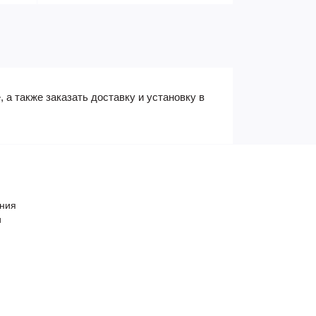
 также заказать доставку и установку в
ения
и