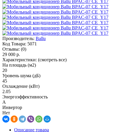
Производитель:
Ballu
Код Товара:
5071
Отзывы:
(0)
29 000 р.
Характеристики:
(смотреть все)
На площадь (м2)
20
Уровень шума (дБ)
45
Охлаждение (кВт)
2.05
Энергоэффективность
A
Инвертор
Нет
Описание товара