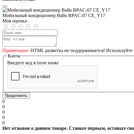
Мобильный кондиционер Ballu BPAC-07 CE_Y17
Моя оценка:
Примечание:
HTML разметка не поддерживается! Используйте 
Капча
Введите код в поле ниже
Продолжить
0
0
0
0
0
Нет отзывов о данном товаре. Станьте первым, оставьте св