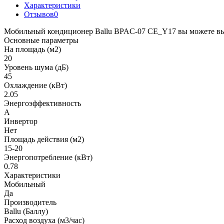
Характеристики
Отзывов
0
Мобильный кондиционер Ballu BPAC-07 CE_Y17 вы можете выгод
Основные параметры
На площадь (м2)
20
Уровень шума (дБ)
45
Охлаждение (кВт)
2.05
Энергоэффективность
A
Инвертор
Нет
Площадь действия (м2)
15-20
Энергопотребление (кВт)
0.78
Характеристики
Мобильный
Да
Производитель
Ballu (Баллу)
Расход воздуха (м3/час)