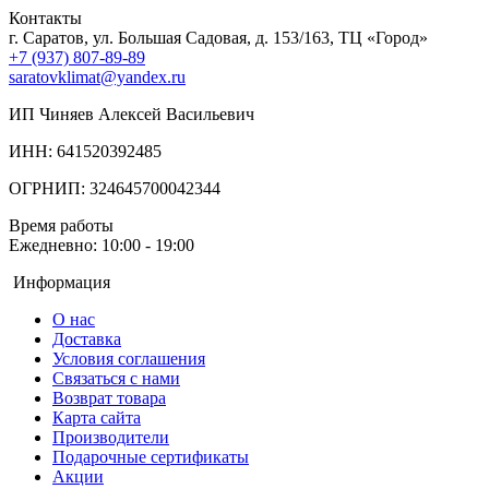
Контакты
г. Саратов, ул. Большая Садовая, д. 153/163, ТЦ «Город»
+7 (937) 807-89-89
saratovklimat@yandex.ru
ИП Чиняев Алексей Васильевич
ИНН: 641520392485
ОГРНИП: 324645700042344
Время работы
Ежедневно: 10:00 - 19:00
Информация
О нас
Доставка
Условия соглашения
Связаться с нами
Возврат товара
Карта сайта
Производители
Подарочные сертификаты
Акции