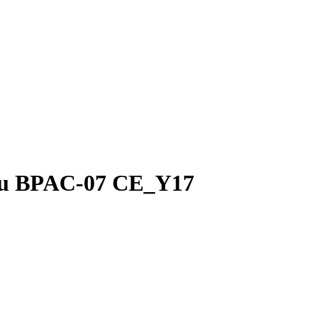
lu BPAC-07 CE_Y17