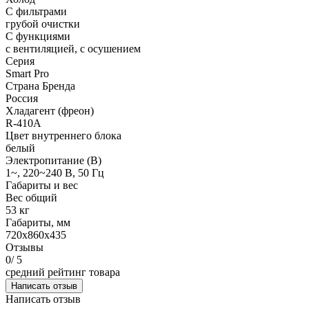
С фильтрами
грубой очистки
С функциями
с вентиляцией, с осушением
Серия
Smart Pro
Страна Бренда
Россия
Хладагент (фреон)
R-410A
Цвет внутреннего блока
белый
Электропитание (В)
1~, 220~240 В, 50 Гц
Габариты и вес
Вес общий
53 кг
Габариты, мм
720x860x435
Отзывы
0
/ 5
средний рейтинг товара
Написать отзыв
Написать отзыв