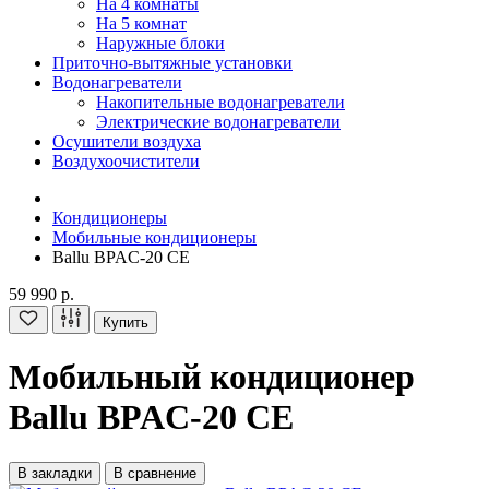
На 4 комнаты
На 5 комнат
Наружные блоки
Приточно-вытяжные установки
Водонагреватели
Накопительные водонагреватели
Электрические водонагреватели
Осушители воздуха
Воздухоочистители
Кондиционеры
Мобильные кондиционеры
Ballu BPAC-20 CE
59 990 р.
Купить
Мобильный кондиционер
Ballu BPAC-20 CE
В закладки
В сравнение