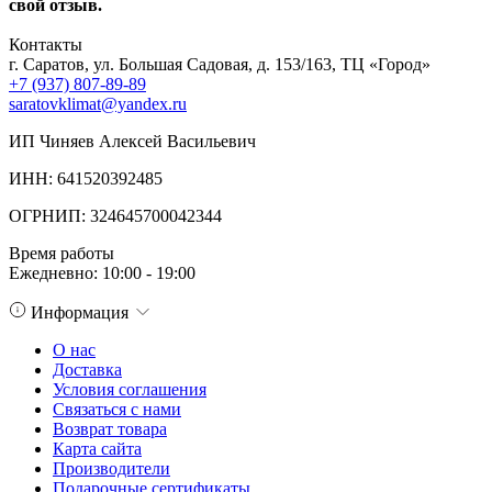
свой отзыв.
Контакты
г. Саратов, ул. Большая Садовая, д. 153/163, ТЦ «Город»
+7 (937) 807-89-89
saratovklimat@yandex.ru
ИП Чиняев Алексей Васильевич
ИНН: 641520392485
ОГРНИП: 324645700042344
Время работы
Ежедневно: 10:00 - 19:00
Информация
О нас
Доставка
Условия соглашения
Связаться с нами
Возврат товара
Карта сайта
Производители
Подарочные сертификаты