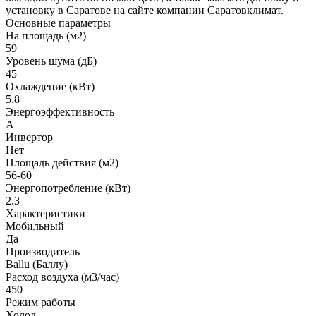
установку в Саратове на сайте компании Саратовклимат.
Основные параметры
На площадь (м2)
59
Уровень шума (дБ)
45
Охлаждение (кВт)
5.8
Энергоэффективность
A
Инвертор
Нет
Площадь действия (м2)
56-60
Энергопотребление (кВт)
2.3
Характеристики
Мобильный
Да
Производитель
Ballu (Баллу)
Расход воздуха (м3/час)
450
Режим работы
Холод