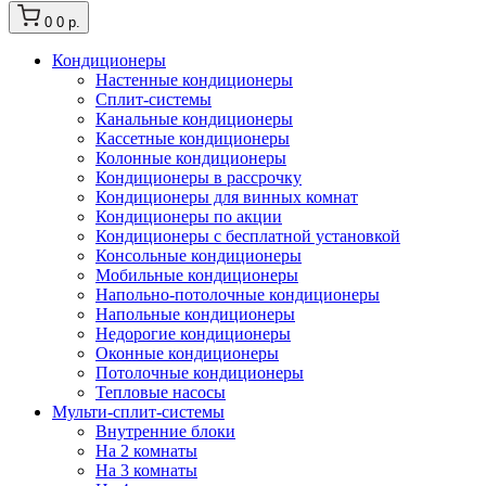
0
0 р.
Кондиционеры
Настенные кондиционеры
Сплит-системы
Канальные кондиционеры
Кассетные кондиционеры
Колонные кондиционеры
Кондиционеры в рассрочку
Кондиционеры для винных комнат
Кондиционеры по акции
Кондиционеры с бесплатной установкой
Консольные кондиционеры
Мобильные кондиционеры
Напольно-потолочные кондиционеры
Напольные кондиционеры
Недорогие кондиционеры
Оконные кондиционеры
Потолочные кондиционеры
Тепловые насосы
Мульти-сплит-системы
Внутренние блоки
На 2 комнаты
На 3 комнаты