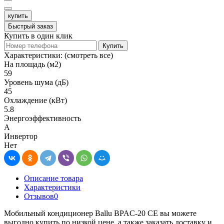
купить
Быстрый заказ
Купить в один клик
Купить
Характеристики:
(смотреть все)
На площадь (м2)
59
Уровень шума (дБ)
45
Охлаждение (кВт)
5.8
Энергоэффективность
A
Инвертор
Нет
Описание товара
Характеристики
Отзывов
0
Мобильный кондиционер Ballu BPAC-20 CE вы можете
выгодно купить по низкой цене, а также заказать доставку и