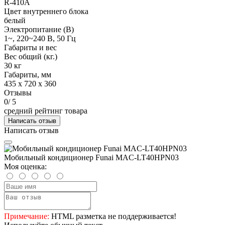
R-410A
Цвет внутреннего блока
белый
Электропитание (В)
1~, 220~240 В, 50 Гц
Габариты и вес
Вес общий (кг.)
30 кг
Габариты, мм
435 x 720 x 360
Отзывы
0
/ 5
средний рейтинг товара
Написать отзыв
Написать отзыв
Мобильный кондиционер Funai MAC-LT40HPN03
Моя оценка:
Примечание:
HTML разметка не поддерживается!