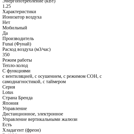
Энергопотребление (кВт)
1.25
Характеристики
Ионизатор воздуха
Нет
Мобильный
Да
Производитель
Funai (Фунай)
Расход воздуха (м3/час)
350
Режим работы
Тепло-холод
С функциями
с вентиляцией, с осушением, с режимом СОН, с
самодиагностикой, с таймером
Серия
Lotus
Страна Бренда
Япония
Управление
Дистанционное, электронное
Управление вертикальными жалюзи
Есть
Хладагент (фреон)