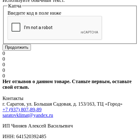
Используйте обычный текст.
Капча
Введите код в поле ниже
Продолжить
0
0
0
0
0
Нет отзывов о данном товаре. Станьте первым, оставьте
свой отзыв.
Контакты
г. Саратов, ул. Большая Садовая, д. 153/163, ТЦ «Город»
+7 (937) 807-89-89
saratovklimat@yandex.ru
ИП Чиняев Алексей Васильевич
ИНН: 641520392485