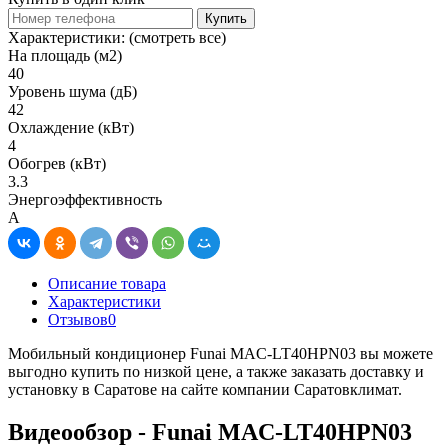
Купить
Характеристики:
(смотреть все)
На площадь (м2)
40
Уровень шума (дБ)
42
Охлаждение (кВт)
4
Обогрев (кВт)
3.3
Энергоэффективность
A
Описание товара
Характеристики
Отзывов
0
Мобильный кондиционер Funai MAC-LT40HPN03 вы можете
выгодно купить по низкой цене, а также заказать доставку и
установку в Саратове на сайте компании Саратовклимат.
Видеообзор - Funai MAC-LT40HPN03