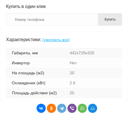
Купить в один клик
Купить
Характеристики:
(смотреть все)
Габариты, мм
442x729x320
Инвертор
Нет
На площадь (м2)
20
Охлаждение (кВт)
2.6
Площадь действия (м2)
20