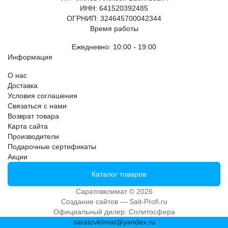
ИНН: 641520392485
ОГРНИП: 324645700042344
Время работы
Ежедневно: 10:00 - 19:00
Информация
О нас
Доставка
Условия соглашения
Связаться с нами
Возврат товара
Карта сайта
Производители
Подарочные сертификаты
Акции
Каталог товаров
Саратовклимат © 2026
Создание сайтов —
Sait-Profi.ru
Официальный дилер:
Сплитосфера
saratovklimat@yandex.ru