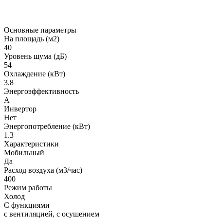
Основные параметры
На площадь (м2)
40
Уровень шума (дБ)
54
Охлаждение (кВт)
3.8
Энергоэффективность
A
Инвертор
Нет
Энергопотребление (кВт)
1.3
Характеристики
Мобильный
Да
Расход воздуха (м3/час)
400
Режим работы
Холод
С функциями
с вентиляцией, с осушением