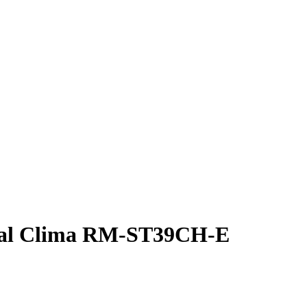
al Clima RM-ST39CH-E