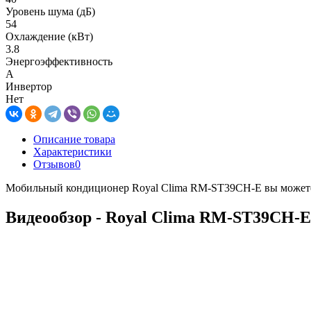
Уровень шума (дБ)
54
Охлаждение (кВт)
3.8
Энергоэффективность
A
Инвертор
Нет
Описание товара
Характеристики
Отзывов
0
Мобильный кондиционер Royal Clima RM-ST39CH-E вы можете вы
Видеообзор - Royal Clima RM-ST39CH-E