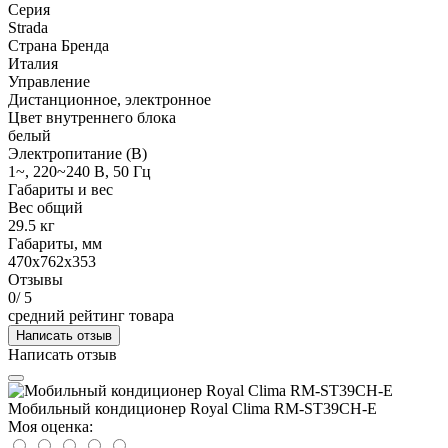
Серия
Strada
Страна Бренда
Италия
Управление
Дистанционное, электронное
Цвет внутреннего блока
белый
Электропитание (В)
1~, 220~240 В, 50 Гц
Габариты и вес
Вес общий
29.5 кг
Габариты, мм
470x762x353
Отзывы
0
/ 5
средний рейтинг товара
Написать отзыв
Написать отзыв
Мобильный кондиционер Royal Clima RM-ST39CH-E
Моя оценка: