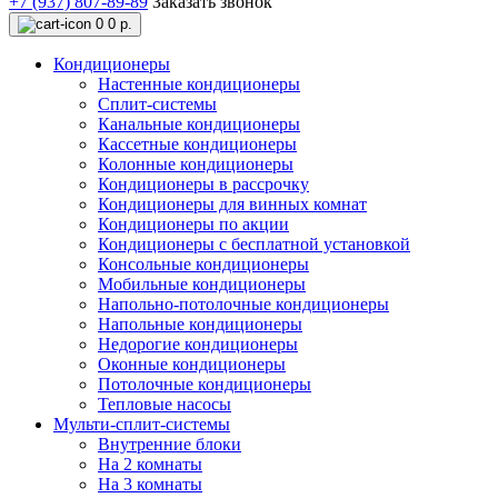
+7 (937) 807-89-89
Заказать звонок
0
0 р.
Кондиционеры
Настенные кондиционеры
Сплит-системы
Канальные кондиционеры
Кассетные кондиционеры
Колонные кондиционеры
Кондиционеры в рассрочку
Кондиционеры для винных комнат
Кондиционеры по акции
Кондиционеры с бесплатной установкой
Консольные кондиционеры
Мобильные кондиционеры
Напольно-потолочные кондиционеры
Напольные кондиционеры
Недорогие кондиционеры
Оконные кондиционеры
Потолочные кондиционеры
Тепловые насосы
Мульти-сплит-системы
Внутренние блоки
На 2 комнаты
На 3 комнаты