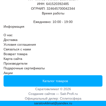
ИНН: 641520392485
ОГРНИП: 324645700042344
Время работы
Ежедневно: 10:00 - 19:00
Информация
О нас
Доставка
Условия соглашения
Связаться с нами
Возврат товара
Карта сайта
Производители
Подарочные сертификаты
Акции
Каталог товаров
Саратовклимат © 2026
Создание сайтов —
Sait-Profi.ru
Официальный дилер:
Сплитосфера
saratovklimat@yandex.ru