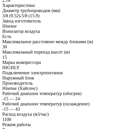
2.18
Характеристики
Диаметр трубопроводов (мм)
3/8 (9.52)-5/8 (15.9)
Завод изготовитель
Hisense
Ионизатор воздуха
Есть
Максимальное расстояние между блоками (м)
30
Максимальный перепад высот (м)
15
Марка компрессора
HIGHLY
Подключение электропитания
Наружный блок
Производитель
Hisense (Хайсенс)
Рабочий диапазон температур (обогрев)
-15 — 24
Рабочий диапазон температур (охлаждение)
-15 — 43
Расход воздуха (м3/час)
1100
Режим работы