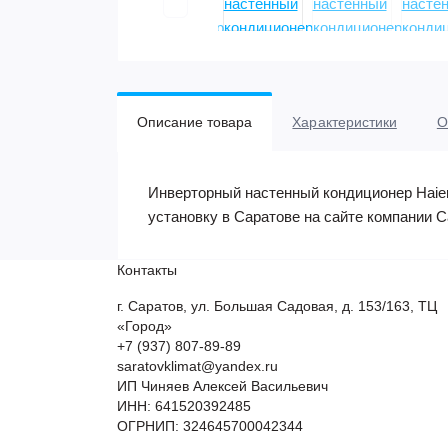
Описание товара
Характеристики
О
Инверторный настенный кондиционер Haier
установку в Саратове на сайте компании С
Контакты
г. Саратов, ул. Большая Садовая, д. 153/163, ТЦ
«Город»
+7 (937) 807-89-89
saratovklimat@yandex.ru
ИП Чиняев Алексей Васильевич
ИНН: 641520392485
ОГРНИП: 324645700042344