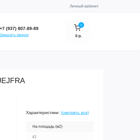
Личный кабинет
0
+7 (937) 807-89-89
Заказать звонок
0 р.
0JEJFRA
Характеристики:
(смотреть все)
На площадь (м2)
42