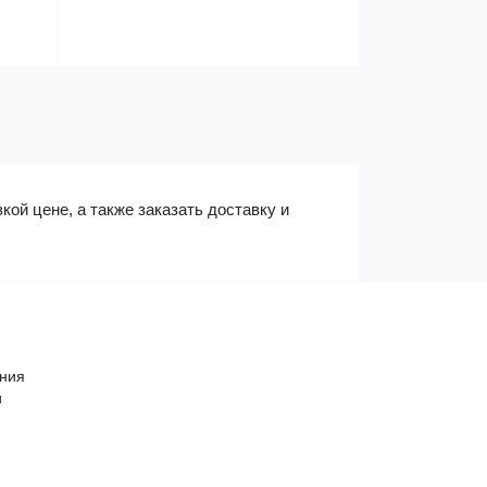
й цене, а также заказать доставку и
ения
и