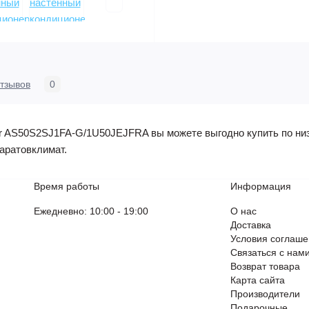
тзывов
0
 AS50S2SJ1FA-G/1U50JEJFRA вы можете выгодно купить по низко
аратовклимат.
Время работы
Информация
Ежедневно: 10:00 - 19:00
О нас
Доставка
Условия соглаш
Связаться с нам
Возврат товара
Карта сайта
Производители
Подарочные