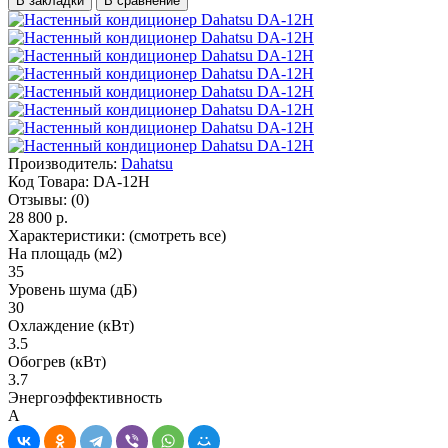
В закладки
В сравнение
Производитель:
Dahatsu
Код Товара:
DA-12H
Отзывы:
(0)
28 800 р.
Характеристики:
(смотреть все)
На площадь (м2)
35
Уровень шума (дБ)
30
Охлаждение (кВт)
3.5
Обогрев (кВт)
3.7
Энергоэффективность
A