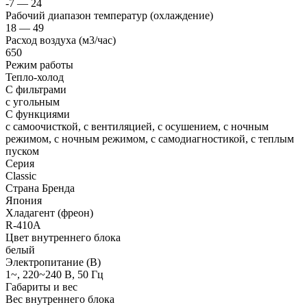
-7 — 24
Рабочий диапазон температур (охлаждение)
18 — 49
Расход воздуха (м3/час)
650
Режим работы
Тепло-холод
С фильтрами
с угольным
С функциями
с самоочисткой, с вентиляцией, с осушением, с ночным
режимом, с ночным режимом, с самодиагностикой, с теплым
пуском
Серия
Classic
Страна Бренда
Япония
Хладагент (фреон)
R-410A
Цвет внутреннего блока
белый
Электропитание (В)
1~, 220~240 В, 50 Гц
Габариты и вес
Вес внутреннего блока