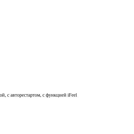
й, с авторестартом, с функцией iFeel