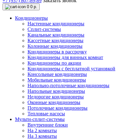
+7 (937) 807-89-89
Заказать звонок
0
0 р.
Кондиционеры
Настенные кондиционеры
Сплит-системы
Канальные кондиционеры
Кассетные кондиционеры
Колонные кондиционеры
Кондиционеры в рассрочку
Кондиционеры для винных комнат
Кондиционеры по акции
Кондиционеры с бесплатной установкой
Консольные кондиционеры
Мобильные кондиционеры
Напольно-потолочные кондиционеры
Напольные кондиционеры
Недорогие кондиционеры
Оконные кондиционеры
Потолочные кондиционеры
Тепловые насосы
Мульти-сплит-системы
Внутренние блоки
На 2 комнаты
На 3 комнаты