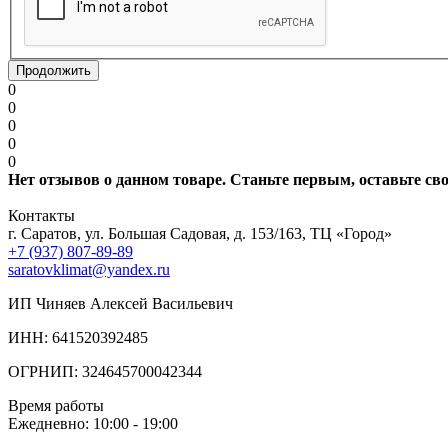
Продолжить
0
0
0
0
0
Нет отзывов о данном товаре. Станьте первым, оставьте св
Контакты
г. Саратов, ул. Большая Садовая, д. 153/163, ТЦ «Город»
+7 (937) 807-89-89
saratovklimat@yandex.ru
ИП Чиняев Алексей Васильевич
ИНН: 641520392485
ОГРНИП: 324645700042344
Время работы
Ежедневно: 10:00 - 19:00