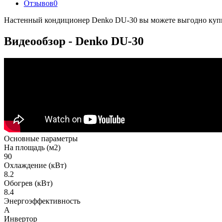
Отзывов
0
Настенный кондиционер Denko DU-30 вы можете выгодно купить
Видеообзор - Denko DU-30
Основные параметры
На площадь (м2)
90
Охлаждение (кВт)
8.2
Обогрев (кВт)
8.4
Энергоэффективность
A
Инвертор