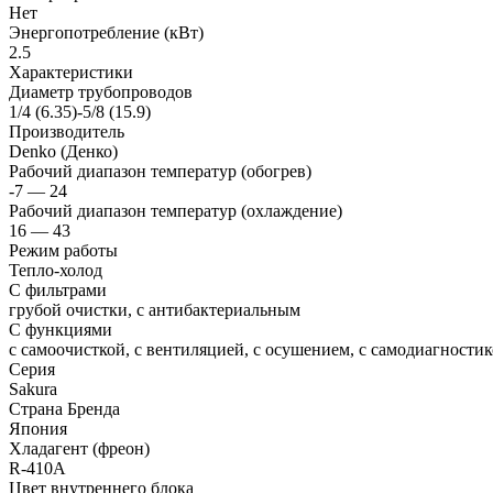
Нет
Энергопотребление (кВт)
2.5
Характеристики
Диаметр трубопроводов
1/4 (6.35)-5/8 (15.9)
Производитель
Denko (Денко)
Рабочий диапазон температур (обогрев)
-7 — 24
Рабочий диапазон температур (охлаждение)
16 — 43
Режим работы
Тепло-холод
С фильтрами
грубой очистки, с антибактериальным
С функциями
с самоочисткой, с вентиляцией, с осушением, с самодиагностико
Серия
Sakura
Страна Бренда
Япония
Хладагент (фреон)
R-410A
Цвет внутреннего блока