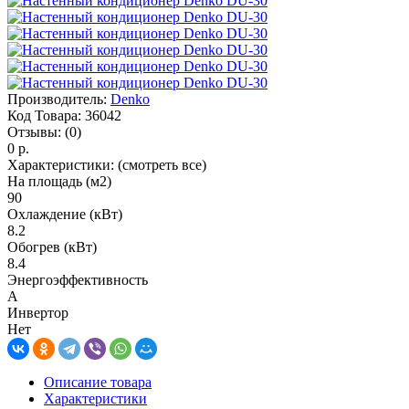
Производитель:
Denko
Код Товара:
36042
Отзывы:
(0)
0 р.
Характеристики:
(смотреть все)
На площадь (м2)
90
Охлаждение (кВт)
8.2
Обогрев (кВт)
8.4
Энергоэффективность
A
Инвертор
Нет
Описание товара
Характеристики