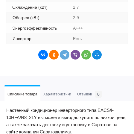
Охлаждение (кВт)
2.7
Обогрев (кВт)
2.9
Энергоэффективность
A+++
Инвертор
Есть
0
Описание товара
Характеристики
Отзывов
Настенный кондиционер инверторного типа EACS/I-
10HFA/N8_21Y вы можете выгодно купить по низкой цене,
а также заказать доставку и установку в Саратове на
сайте компании Саратовклимат.