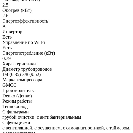
2.5
Обогрев (кВт)
2.6
Энергоэффективность
A
Инвертор
Есть
Управление по Wi-Fi
Есть
Энергопотребление (кВт)
0.79
Характеристики
Диаметр трубопроводов
1/4 (6.35)-3/8 (9.52)
Марка компрессора
GMCC
Производитель
Denko (Денко)
Режим работы
Тепло-холод
С фильтрами
грубой очистки, с антибактериальным
С функциями
с вентиляцией, с осушением, с самодиагностикой, с таймером,