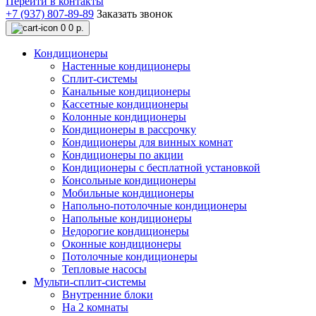
Перейти в контакты
+7 (937) 807-89-89
Заказать звонок
0
0 р.
Кондиционеры
Настенные кондиционеры
Сплит-системы
Канальные кондиционеры
Кассетные кондиционеры
Колонные кондиционеры
Кондиционеры в рассрочку
Кондиционеры для винных комнат
Кондиционеры по акции
Кондиционеры с бесплатной установкой
Консольные кондиционеры
Мобильные кондиционеры
Напольно-потолочные кондиционеры
Напольные кондиционеры
Недорогие кондиционеры
Оконные кондиционеры
Потолочные кондиционеры
Тепловые насосы
Мульти-сплит-системы
Внутренние блоки
На 2 комнаты