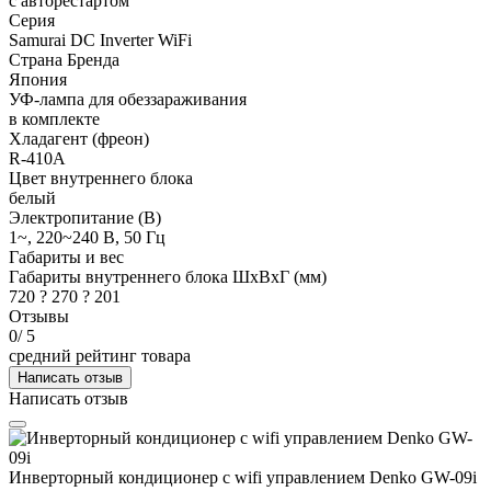
с авторестартом
Серия
Samurai DC Inverter WiFi
Страна Бренда
Япония
УФ-лампа для обеззараживания
в комплекте
Хладагент (фреон)
R-410A
Цвет внутреннего блока
белый
Электропитание (В)
1~, 220~240 В, 50 Гц
Габариты и вес
Габариты внутреннего блока ШхВхГ (мм)
720 ? 270 ? 201
Отзывы
0
/ 5
средний рейтинг товара
Написать отзыв
Написать отзыв
Инверторный кондиционер с wifi управлением Denko GW-09i