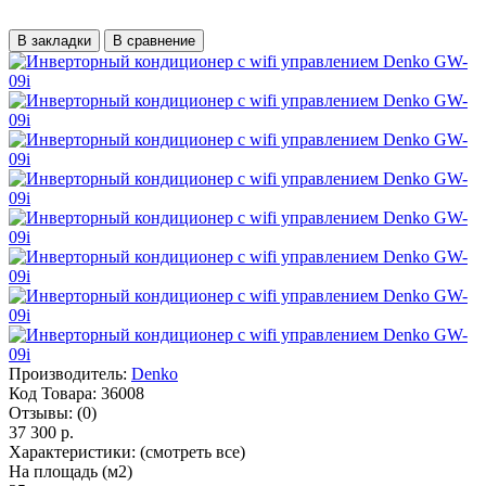
В закладки
В сравнение
Производитель:
Denko
Код Товара:
36008
Отзывы:
(0)
37 300 р.
Характеристики:
(смотреть все)
На площадь (м2)