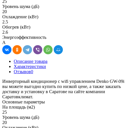
25
Уровень шума (дБ)
20
Охлаждение (кВт)
2.5
Обогрев (кВт)
2.6
Энергоэффективность
A
Описание товара
Характеристики
Отзывов
0
Инверторный кондиционер с wifi управлением Denko GW-09i
вы можете выгодно купить по низкой цене, а также заказать
доставку и установку в Саратове на сайте компании
Саратовклимат.
Основные параметры
На площадь (м2)
25
Уровень шума (дБ)
20
Охлаждение (кВт)