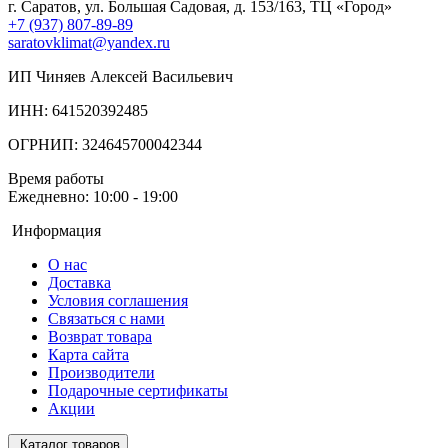
г. Саратов, ул. Большая Садовая, д. 153/163, ТЦ «Город»
+7 (937) 807-89-89
saratovklimat@yandex.ru
ИП Чиняев Алексей Васильевич
ИНН: 641520392485
ОГРНИП: 324645700042344
Время работы
Ежедневно: 10:00 - 19:00
Информация
О нас
Доставка
Условия соглашения
Связаться с нами
Возврат товара
Карта сайта
Производители
Подарочные сертификаты
Акции
Каталог товаров