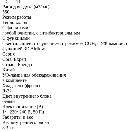
-15 — 43
Расход воздуха (м3/час)
550
Режим работы
Тепло-холод
С фильтрами
грубой очистки, с антибактериальным
С функциями
с вентиляцией, с осушением, с режимом СОН, с УФ-лампой, с
функцией 3D Airflow
Серия
Coral Expert
Страна Бренда
Китай
УФ-лампа для обеззараживания
в комплекте
Хладагент (фреон)
R-32
Цвет внутреннего блока
белый
Электропитание (В)
1~, 220~240 В, 50 Гц
Габариты и вес
Вес внутреннего блока
8.3 кг