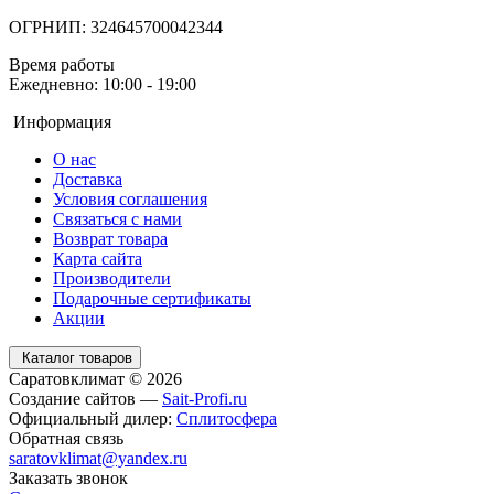
ОГРНИП: 324645700042344
Время работы
Ежедневно: 10:00 - 19:00
Информация
О нас
Доставка
Условия соглашения
Связаться с нами
Возврат товара
Карта сайта
Производители
Подарочные сертификаты
Акции
Каталог товаров
Саратовклимат © 2026
Создание сайтов —
Sait-Profi.ru
Официальный дилер:
Сплитосфера
Обратная связь
saratovklimat@yandex.ru
Заказать звонок