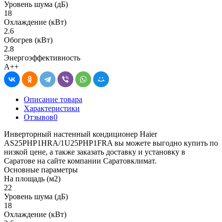
Уровень шума (дБ)
18
Охлаждение (кВт)
2.6
Обогрев (кВт)
2.8
Энергоэффективность
A++
Описание товара
Характеристики
Отзывов
0
Инверторный настенный кондиционер Haier
AS25PHP1HRA/1U25PHP1FRA вы можете выгодно купить по
низкой цене, а также заказать доставку и установку в
Саратове на сайте компании Саратовклимат.
Основные параметры
На площадь (м2)
22
Уровень шума (дБ)
18
Охлаждение (кВт)