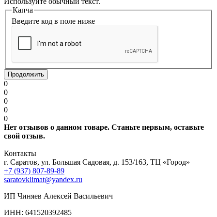
Используйте обычный текст.
Капча
Введите код в поле ниже
Продолжить
0
0
0
0
0
Нет отзывов о данном товаре. Станьте первым, оставьте
свой отзыв.
Контакты
г. Саратов, ул. Большая Садовая, д. 153/163, ТЦ «Город»
+7 (937) 807-89-89
saratovklimat@yandex.ru
ИП Чиняев Алексей Васильевич
ИНН: 641520392485