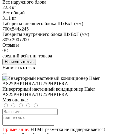
Вес наружного блока
22.8 кг
Вес общий
31.1 кг
Габариты внешнего блока ШхВхГ (мм)
700x544x245
Габариты внутреннего блока ШхВхГ (мм)
805x290x200
Отзывы
0
/ 5
средний рейтинг товара
Написать отзыв
Написать отзыв
Инверторный настенный кондиционер Haier
AS25PHP1HRA/1U25PHP1FRA
Моя оценка:
Примечание:
HTML разметка не поддерживается!