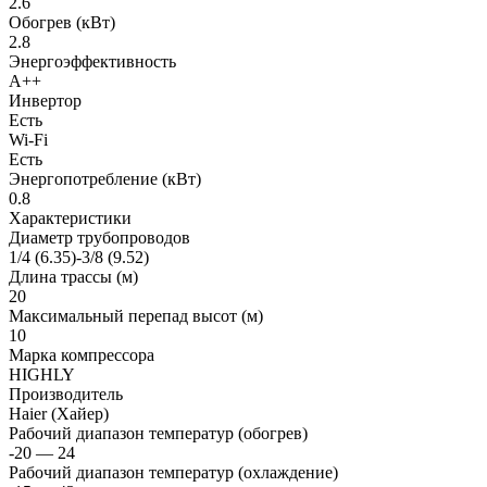
2.6
Обогрев (кВт)
2.8
Энергоэффективность
A++
Инвертор
Есть
Wi-Fi
Есть
Энергопотребление (кВт)
0.8
Характеристики
Диаметр трубопроводов
1/4 (6.35)-3/8 (9.52)
Длина трассы (м)
20
Максимальный перепад высот (м)
10
Марка компрессора
HIGHLY
Производитель
Haier (Хайер)
Рабочий диапазон температур (обогрев)
-20 — 24
Рабочий диапазон температур (охлаждение)