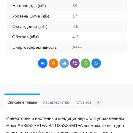
На площадь (м2)
35
Уровень шума (дБ)
17
Охлаждение (кВт)
3.5
Обогрев (кВт)
4.2
Энергоэффективность
A+++
0
Описание товара
Характеристики
Отзывов
Инверторный настенный кондиционер с wifi управлением
Haier AS35S2SF1FA-B/1U35S2SM1FA вы можете выгодно
купить по низкой цене, а также заказать доставку и