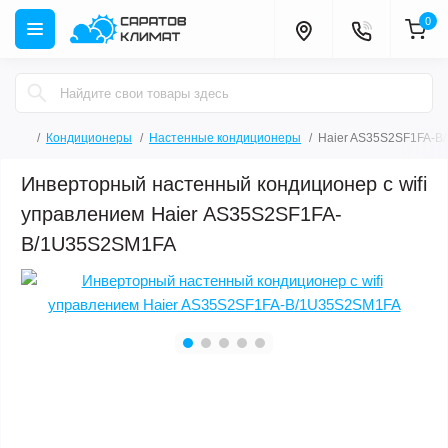
0
Кондиционеры
Настенные кондиционеры
Haier AS35S2SF1FA-B
Инверторный настенный кондиционер с wifi
управлением Haier AS35S2SF1FA-
B/1U35S2SM1FA