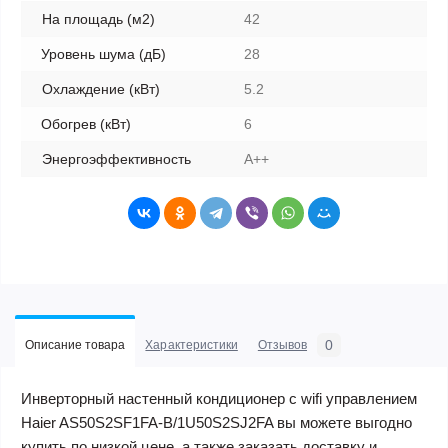
На площадь (м2)
42
Уровень шума (дБ)
28
Охлаждение (кВт)
5.2
Обогрев (кВт)
6
Энергоэффективность
A++
0
Описание товара
Характеристики
Отзывов
Инверторный настенный кондиционер с wifi управлением
Haier AS50S2SF1FA-B/1U50S2SJ2FA вы можете выгодно
купить по низкой цене, а также заказать доставку и