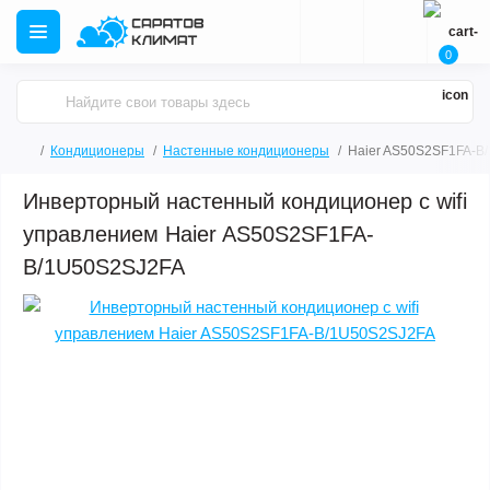
0
Кондиционеры
Настенные кондиционеры
Haier AS50S2SF1FA-B
Инверторный настенный кондиционер с wifi
управлением Haier AS50S2SF1FA-
B/1U50S2SJ2FA