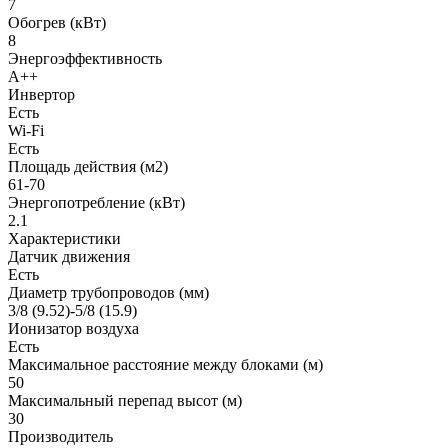
7
Обогрев (кВт)
8
Энергоэффективность
A++
Инвертор
Есть
Wi-Fi
Есть
Площадь действия (м2)
61-70
Энергопотребление (кВт)
2.1
Характеристики
Датчик движения
Есть
Диаметр трубопроводов (мм)
3/8 (9.52)-5/8 (15.9)
Ионизатор воздуха
Есть
Максимальное расстояние между блоками (м)
50
Максимальный перепад высот (м)
30
Производитель