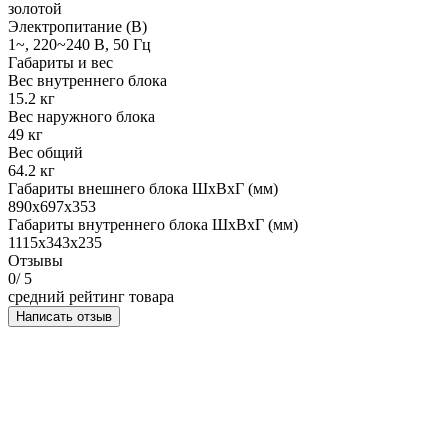
золотой
Электропитание (В)
1~, 220~240 В, 50 Гц
Габариты и вес
Вес внутреннего блока
15.2 кг
Вес наружного блока
49 кг
Вес общий
64.2 кг
Габариты внешнего блока ШхВхГ (мм)
890x697x353
Габариты внутреннего блока ШхВхГ (мм)
1115x343x235
Отзывы
0
/ 5
средний рейтинг товара
Написать отзыв