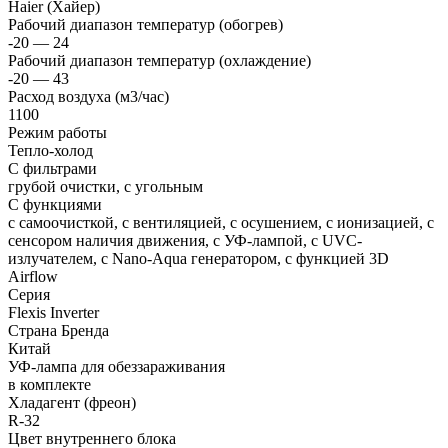
Haier (Хайер)
Рабочий диапазон температур (обогрев)
-20 — 24
Рабочий диапазон температур (охлаждение)
-20 — 43
Расход воздуха (м3/час)
1100
Режим работы
Тепло-холод
С фильтрами
грубой очистки, с угольным
С функциями
с самоочисткой, с вентиляцией, с осушением, с ионизацией, с
сенсором наличия движения, с УФ-лампой, с UVC-
излучателем, с Nano-Aqua генератором, с функцией 3D
Airflow
Серия
Flexis Inverter
Страна Бренда
Китай
УФ-лампа для обеззараживания
в комплекте
Хладагент (фреон)
R-32
Цвет внутреннего блока