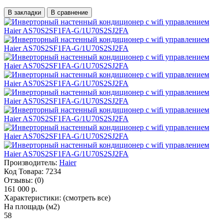
В закладки
В сравнение
Производитель:
Haier
Код Товара:
7234
Отзывы:
(0)
161 000 р.
Характеристики:
(смотреть все)
На площадь (м2)
58