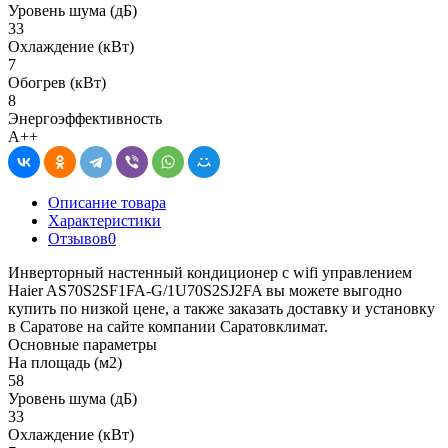
Уровень шума (дБ)
33
Охлаждение (кВт)
7
Обогрев (кВт)
8
Энергоэффективность
A++
Описание товара
Характеристики
Отзывов
0
Инверторный настенный кондиционер с wifi управлением
Haier AS70S2SF1FA-G/1U70S2SJ2FA вы можете выгодно
купить по низкой цене, а также заказать доставку и установку
в Саратове на сайте компании Саратовклимат.
Основные параметры
На площадь (м2)
58
Уровень шума (дБ)
33
Охлаждение (кВт)