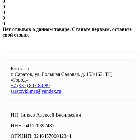
0
0
0
0
0
Нет отзывов о данном товаре. Станьте первым, оставьте
свой отзыв.
Контакты
г. Саратов, ул. Большая Садовая, д. 153/163, ТЦ
«Город»
+7 (937) 807-89-89
saratovklimat@yandex.ru
ИП Чиняев Алексей Васильевич
ИНН: 641520392485
ОГРНИП: 324645700042344