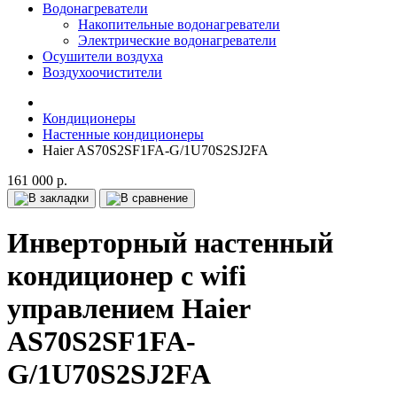
Водонагреватели
Накопительные водонагреватели
Электрические водонагреватели
Осушители воздуха
Воздухоочистители
Кондиционеры
Настенные кондиционеры
Haier AS70S2SF1FA-G/1U70S2SJ2FA
161 000 р.
Инверторный настенный
кондиционер с wifi
управлением Haier
AS70S2SF1FA-
G/1U70S2SJ2FA