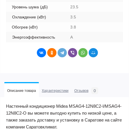
Уровень шума (дБ)
23.5
Охлаждение (кВт)
3.5
Обогрев (кВт)
3.8
Энергоэффективность
A
0
Описание товара
Характеристики
Отзывов
Настенный кондиционер Midea MSAG4-12N8C2-I/MSAG4-
12N8C2-O вы можете выгодно купить по низкой цене, а
также заказать доставку и установку в Саратове на сайте
компании Саратовклимат.