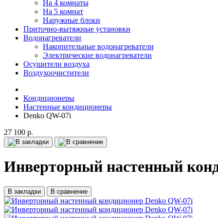
На 4 комнаты
На 5 комнат
Наружные блоки
Приточно-вытяжные установки
Водонагреватели
Накопительные водонагреватели
Электрические водонагреватели
Осушители воздуха
Воздухоочистители
Кондиционеры
Настенные кондиционеры
Denko QW-07i
27 100 р.
Инверторный настенный конд
В закладки
В сравнение