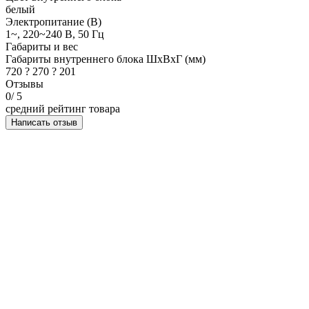
белый
Электропитание (В)
1~, 220~240 В, 50 Гц
Габариты и вес
Габариты внутреннего блока ШхВхГ (мм)
720 ? 270 ? 201
Отзывы
0
/ 5
средний рейтинг товара
Написать отзыв
НАПИСАТЬ ОТЗЫВ