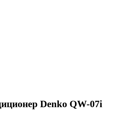
иционер Denko QW-07i