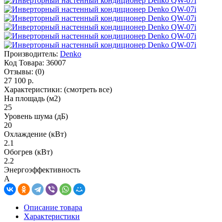
Производитель:
Denko
Код Товара:
36007
Отзывы:
(0)
27 100 р.
Характеристики:
(смотреть все)
На площадь (м2)
25
Уровень шума (дБ)
20
Охлаждение (кВт)
2.1
Обогрев (кВт)
2.2
Энергоэффективность
A
Описание товара
Характеристики