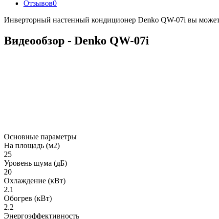
Отзывов
0
Инверторный настенный кондиционер Denko QW-07i вы можете в
Видеообзор - Denko QW-07i
Основные параметры
На площадь (м2)
25
Уровень шума (дБ)
20
Охлаждение (кВт)
2.1
Обогрев (кВт)
2.2
Энергоэффективность