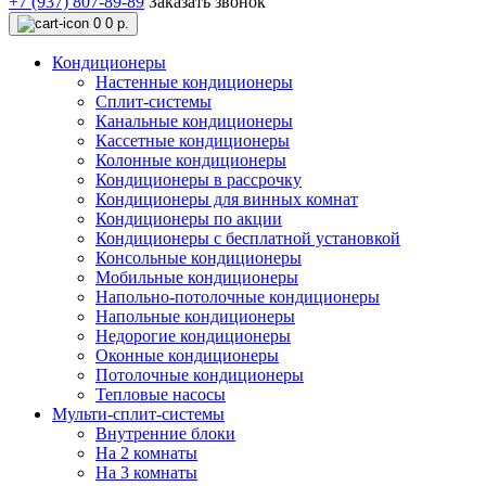
+7 (937) 807-89-89
Заказать звонок
0
0 р.
Кондиционеры
Настенные кондиционеры
Сплит-системы
Канальные кондиционеры
Кассетные кондиционеры
Колонные кондиционеры
Кондиционеры в рассрочку
Кондиционеры для винных комнат
Кондиционеры по акции
Кондиционеры с бесплатной установкой
Консольные кондиционеры
Мобильные кондиционеры
Напольно-потолочные кондиционеры
Напольные кондиционеры
Недорогие кондиционеры
Оконные кондиционеры
Потолочные кондиционеры
Тепловые насосы
Мульти-сплит-системы
Внутренние блоки
На 2 комнаты
На 3 комнаты