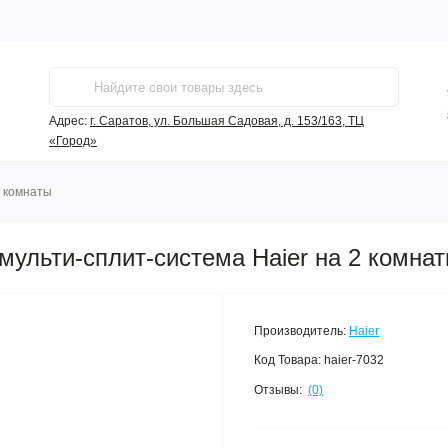
Адрес:
г. Саратов, ул. Большая Садовая, д. 153/163, ТЦ
«Город»
2 комнаты
мульти-сплит-система Haier на 2 комна
Производитель:
Haier
Код Товара:
haier-7032
Отзывы:
(0)