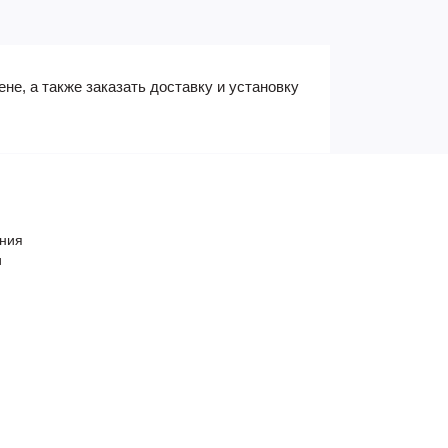
не, а также заказать доставку и установку
ения
и