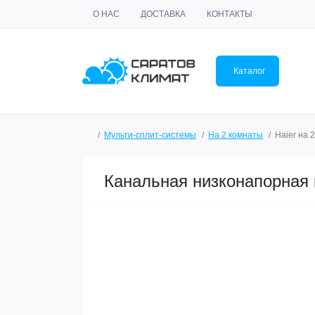
О НАС
ДОСТАВКА
КОНТАКТЫ
Каталог
Мульти-сплит-системы
На 2 комнаты
Haier на 
Канальная низконапорная 