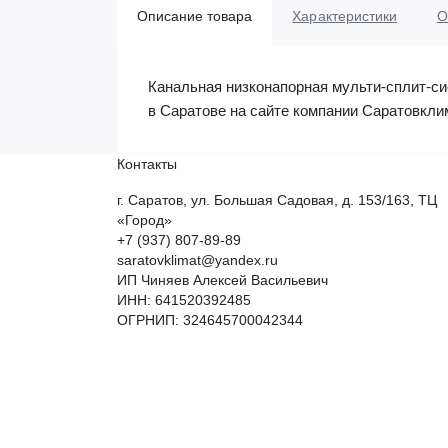
Описание товара
Характеристики
О
Канальная низконапорная мульти-сплит-сис
в Саратове на сайте компании Саратовкли
Контакты
г. Саратов, ул. Большая Садовая, д. 153/163, ТЦ
«Город»
+7 (937) 807-89-89
saratovklimat@yandex.ru
ИП Чиняев Алексей Васильевич
ИНН: 641520392485
ОГРНИП: 324645700042344