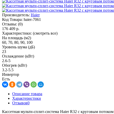
Производитель:
Haier
Код Товара:
haier-7061
Отзывы:
(0)
176 409 р.
Характеристики:
(смотреть все)
На площадь (м2)
60, 70, 80, 90, 100
Уровень шума (дБ)
23
Охлаждение (кВт)
2.6-5
Обогрев (кВт)
3.2-5.5
Инвертор
Есть
Описание товара
Характеристики
Отзывов
0
Кассетная мульти-сплит-система Haier R32 с круговым потоком 