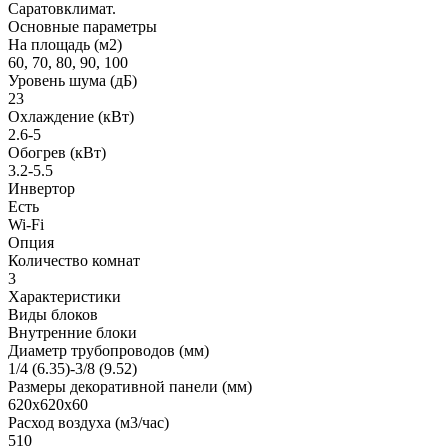
Саратовклимат.
Основные параметры
На площадь (м2)
60, 70, 80, 90, 100
Уровень шума (дБ)
23
Охлаждение (кВт)
2.6-5
Обогрев (кВт)
3.2-5.5
Инвертор
Есть
Wi-Fi
Опция
Количество комнат
3
Характеристики
Виды блоков
Внутренние блоки
Диаметр трубопроводов (мм)
1/4 (6.35)-3/8 (9.52)
Размеры декоративной панели (мм)
620x620x60
Расход воздуха (м3/час)
510