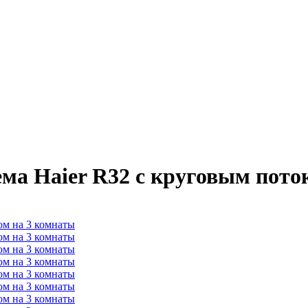
ема Haier R32 с круговым пото