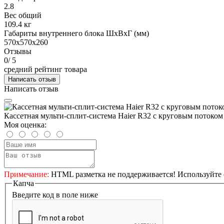
2.8
Вес общий
109.4 кг
Габариты внутреннего блока ШхВхГ (мм)
570x570x260
Отзывы
0
/ 5
средний рейтинг товара
Написать отзыв
Написать отзыв
Кассетная мульти-сплит-система Haier R32 с круговым потоком
Моя оценка:
Примечание:
HTML разметка не поддерживается! Используйте 
Капча
Введите код в поле ниже