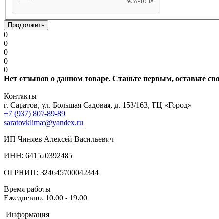
Продолжить
0
0
0
0
0
Нет отзывов о данном товаре. Станьте первым, оставьте св
Контакты
г. Саратов, ул. Большая Садовая, д. 153/163, ТЦ «Город»
+7 (937) 807-89-89
saratovklimat@yandex.ru
ИП Чиняев Алексей Васильевич
ИНН: 641520392485
ОГРНИП: 324645700042344
Время работы
Ежедневно: 10:00 - 19:00
Информация