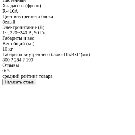
Настенный
Хладагент (фреон)
R-410A
Цвет внутреннего блока
белый
Электропитание (В)
1~, 220~240 В, 50 Гц
Габариты и вес
Вес общий (кг.)
10 кг
Габариты внутреннего блока ШхВхГ (мм)
800 ? 284 ? 199
Отзывы
0
/ 5
средний рейтинг товара
Написать отзыв