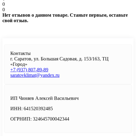
0
0
Нет отзывов о данном товаре. Станьте первым, оставьте
свой отзыв.
Контакты
г. Саратов, ул. Большая Садовая, д. 153/163, ТЦ
«Город»
+7 (937) 807-89-89
saratovklimat@yandex.ru
ИП Чиняев Алексей Васильевич
ИНН: 641520392485
ОГРНИП: 324645700042344