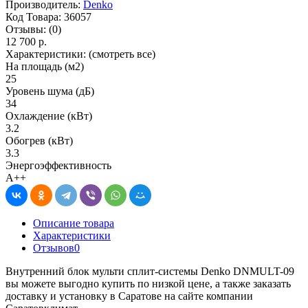
Производитель:
Denko
Код Товара:
36057
Отзывы:
(0)
12 700 р.
Характеристики:
(смотреть все)
На площадь (м2)
25
Уровень шума (дБ)
34
Охлаждение (кВт)
3.2
Обогрев (кВт)
3.3
Энергоэффективность
A++
Описание товара
Характеристики
Отзывов
0
Внутренний блок мульти сплит-системы Denko DNMULT-09
вы можете выгодно купить по низкой цене, а также заказать
доставку и установку в Саратове на сайте компании