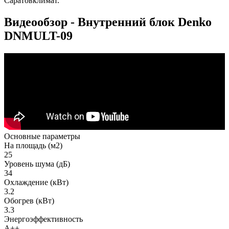
Саратовклимат.
Видеообзор - Внутренний блок Denko
DNMULT-09
Основные параметры
На площадь (м2)
25
Уровень шума (дБ)
34
Охлаждение (кВт)
3.2
Обогрев (кВт)
3.3
Энергоэффективность
A++