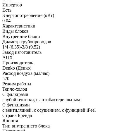
Инвертор
Есть
Энергопотребление (кВт)
0.04
Характеристики
Виды блоков
Внутренние блоки
Диаметр трубопроводов
1/4 (6.35)-3/8 (9.52)
Завод изготовитель
AUX
Производитель
Denko (Денко)
Расход воздуха (м3/час)
570
Режим работы
Тепло-холод
С фильтрами
грубой очистки, с антибактериальным
С функциями
с вентиляцией, с осушением, с функцией iFeel
Страна Бренда
Япония
Тип внутреннего блока