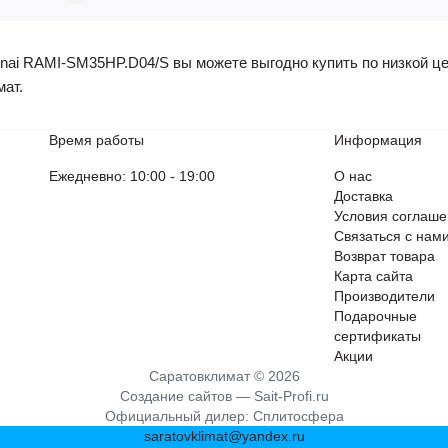
ai RAMI-SM35HP.D04/S вы можете выгодно купить по низкой цен
мат.
Время работы
Информация
Ежедневно: 10:00 - 19:00
О нас
Доставка
Условия соглаш
Связаться с нам
Возврат товара
Карта сайта
Производители
Подарочные
сертификаты
Акции
Саратовклимат © 2026
Создание сайтов —
Sait-Profi.ru
Официальный дилер:
Сплитосфера
saratovklimat@yandex.ru