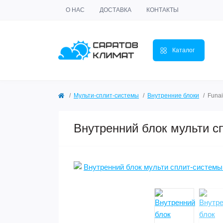
О НАС
ДОСТАВКА
КОНТАКТЫ
Каталог
Мульти-сплит-системы
Внутренние блоки
Funa
Внутренний блок мульти 