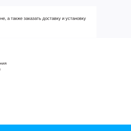
е, а также заказать доставку и установку
ения
и