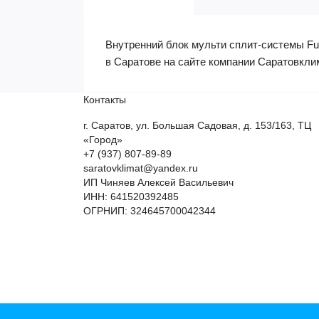
Внутренний блок мульти сплит-системы Fun
в Саратове на сайте компании Саратовкли
Контакты
г. Саратов, ул. Большая Садовая, д. 153/163, ТЦ
«Город»
+7 (937) 807-89-89
saratovklimat@yandex.ru
ИП Чиняев Алексей Васильевич
ИНН: 641520392485
ОГРНИП: 324645700042344