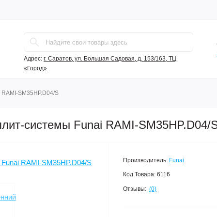
Адрес:
г. Саратов, ул. Большая Садовая, д. 153/163, ТЦ
«Город»
i RAMI-SM35HP.D04/S
сплит-системы Funai RAMI-SM35HP.D04/
Производитель:
Funai
Код Товара:
6116
Отзывы:
(0)