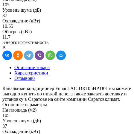
105
Уровень шума (дБ)
37
Охлаждение (кВт)
10.55
Обогрев (кВт)
11.7
Энергоэффективность
B
Описание товара
Характеристики
Отзывов
0
Канальный кондиционер Funai LAC-DR105HP.D01 вы можете
выгодно купить по низкой цене, а также заказать доставку и
установку в Саратове на сайте компании Саратовклимат.
Основные параметры
На площадь (м2)
105
Уровень шума (дБ)
37
Охлаждение (кВт)