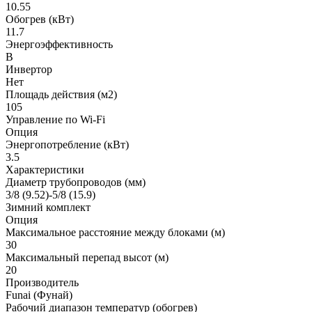
10.55
Обогрев (кВт)
11.7
Энергоэффективность
B
Инвертор
Нет
Площадь действия (м2)
105
Управление по Wi-Fi
Опция
Энергопотребление (кВт)
3.5
Характеристики
Диаметр трубопроводов (мм)
3/8 (9.52)-5/8 (15.9)
Зимний комплект
Опция
Максимальное расстояние между блоками (м)
30
Максимальный перепад высот (м)
20
Производитель
Funai (Фунай)
Рабочий диапазон температур (обогрев)