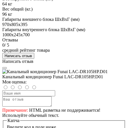
64 кг
Вес общий (кг.)
96 кг
Габариты внешнего блока ШхВхГ (мм)
970x805x395
Габариты внутреннего блока ШхВхГ (мм)
1000x245x700
Отзывы
0
/ 5
средний рейтинг товара
Написать отзыв
Написать отзыв
Канальный кондиционер Funai LAC-DR105HP.D01
Моя оценка:
Примечание:
HTML разметка не поддерживается!
Используйте обычный текст.
Капча
Введите код в поле ниже