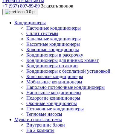
Перейти в контакты
+7 (937) 807-89-89
Заказать звонок
0
0 р.
Кондиционеры
Настенные кондиционеры
Сплит-системы
Канальные кондиционеры
Кассетные кондиционеры
Колонные кондиционеры
Кондиционеры в рассрочку
Кондиционеры для винных комнат
Кондиционеры по акции
Кондиционеры с бесплатной установкой
Консольные кондиционеры
Мобильные кондиционеры
Напольно-потолочные кондиционеры
Напольные кондиционеры
Недорогие кондиционеры
Оконные кондиционеры
Потолочные кондиционеры
Тепловые насосы
Мульти-сплит-системы
Внутренние блоки
На 2 комнаты