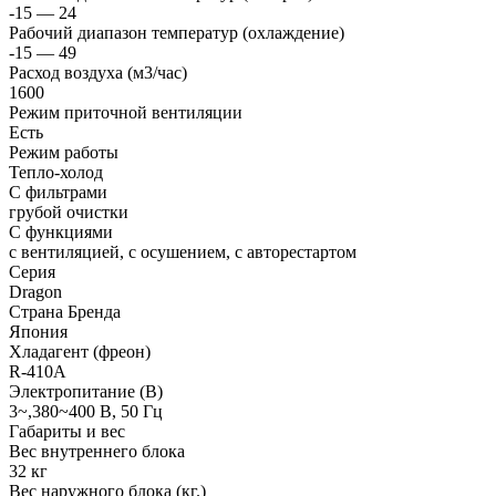
-15 — 24
Рабочий диапазон температур (охлаждение)
-15 — 49
Расход воздуха (м3/час)
1600
Режим приточной вентиляции
Есть
Режим работы
Тепло-холод
С фильтрами
грубой очистки
С функциями
с вентиляцией, с осушением, с авторестартом
Серия
Dragon
Страна Бренда
Япония
Хладагент (фреон)
R-410A
Электропитание (В)
3~,380~400 В, 50 Гц
Габариты и вес
Вес внутреннего блока
32 кг
Вес наружного блока (кг.)