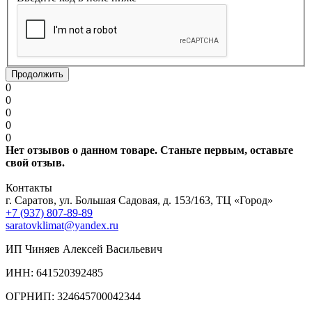
Продолжить
0
0
0
0
0
Нет отзывов о данном товаре. Станьте первым, оставьте
свой отзыв.
Контакты
г. Саратов, ул. Большая Садовая, д. 153/163, ТЦ «Город»
+7 (937) 807-89-89
saratovklimat@yandex.ru
ИП Чиняев Алексей Васильевич
ИНН: 641520392485
ОГРНИП: 324645700042344