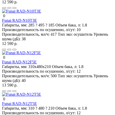
12 590 р.
0
Funai RAD-N10T3E
Габариты, мм:
285 ? 495 ? 185
Объем бака, л:
1.8
Производительность по осушению, л/сут:
10
Производительность, мл/ч:
417
Тип эко:
осушитель
Уровень
шума (дБ):
38
12 590 р.
0
Funai RAD-N12F5E
Габариты, мм:
310х480х210
Объем бака, л:
1.8
Производительность по осушению, л/сут:
12
Производительность, мл/ч:
500
Тип эко:
осушитель
Уровень
шума (дБ):
40
13 590 р.
0
Funai RAD-N12T5E
Габариты, мм:
310 ? 480 ? 210
Объем бака, л:
1.8
Производительность по осушению, л/сут:
12