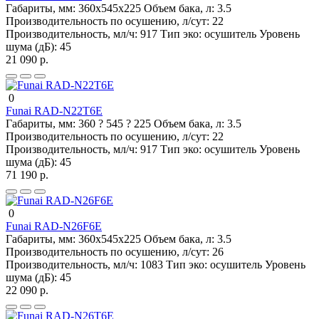
Габариты, мм:
360х545х225
Объем бака, л:
3.5
Производительность по осушению, л/сут:
22
Производительность, мл/ч:
917
Тип эко:
осушитель
Уровень
шума (дБ):
45
21 090 р.
0
Funai RAD-N22T6E
Габариты, мм:
360 ? 545 ? 225
Объем бака, л:
3.5
Производительность по осушению, л/сут:
22
Производительность, мл/ч:
917
Тип эко:
осушитель
Уровень
шума (дБ):
45
71 190 р.
0
Funai RAD-N26F6E
Габариты, мм:
360х545х225
Объем бака, л:
3.5
Производительность по осушению, л/сут:
26
Производительность, мл/ч:
1083
Тип эко:
осушитель
Уровень
шума (дБ):
45
22 090 р.