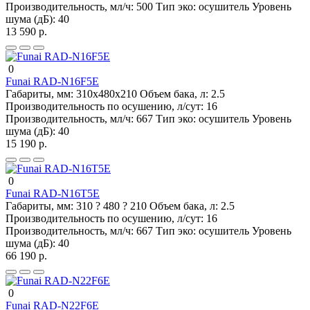
Производительность, мл/ч:
500
Тип эко:
осушитель
Уровень
шума (дБ):
40
13 590 р.
0
Funai RAD-N16F5E
Габариты, мм:
310х480х210
Объем бака, л:
2.5
Производительность по осушению, л/сут:
16
Производительность, мл/ч:
667
Тип эко:
осушитель
Уровень
шума (дБ):
40
15 190 р.
0
Funai RAD-N16T5E
Габариты, мм:
310 ? 480 ? 210
Объем бака, л:
2.5
Производительность по осушению, л/сут:
16
Производительность, мл/ч:
667
Тип эко:
осушитель
Уровень
шума (дБ):
40
66 190 р.
0
Funai RAD-N22F6E