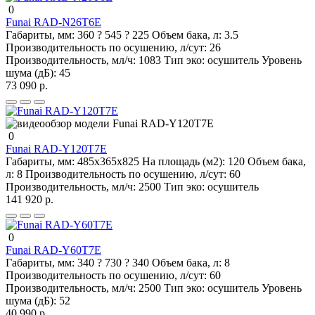
0
Funai RAD-N26T6E
Габариты, мм:
360 ? 545 ? 225
Объем бака, л:
3.5
Производительность по осушению, л/сут:
26
Производительность, мл/ч:
1083
Тип эко:
осушитель
Уровень
шума (дБ):
45
73 090 р.
0
Funai RAD-Y120T7E
Габариты, мм:
485х365х825
На площадь (м2):
120
Объем бака,
л:
8
Производительность по осушению, л/сут:
60
Производительность, мл/ч:
2500
Тип эко:
осушитель
141 920 р.
0
Funai RAD-Y60T7E
Габариты, мм:
340 ? 730 ? 340
Объем бака, л:
8
Производительность по осушению, л/сут:
60
Производительность, мл/ч:
2500
Тип эко:
осушитель
Уровень
шума (дБ):
52
40 990 р.