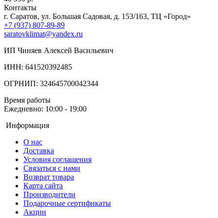
Контакты
г. Саратов, ул. Большая Садовая, д. 153/163, ТЦ «Город»
+7 (937) 807-89-89
saratovklimat@yandex.ru
ИП Чиняев Алексей Васильевич
ИНН: 641520392485
ОГРНИП: 324645700042344
Время работы
Ежедневно: 10:00 - 19:00
Информация
О нас
Доставка
Условия соглашения
Связаться с нами
Возврат товара
Карта сайта
Производители
Подарочные сертификаты
Акции