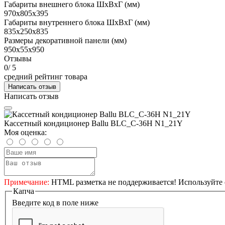
Габариты внешнего блока ШхВхГ (мм)
970x805х395
Габариты внутреннего блока ШхВхГ (мм)
835x250х835
Размеры декоративной панели (мм)
950x55x950
Отзывы
0
/ 5
средний рейтинг товара
Написать отзыв
Написать отзыв
Кассетный кондиционер Ballu BLC_C-36H N1_21Y
Моя оценка:
Примечание:
HTML разметка не поддерживается! Используйте 
Капча
Введите код в поле ниже