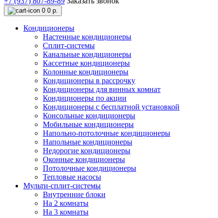
+7 (937) 807-89-89
Заказать звонок
0
0 р.
Кондиционеры
Настенные кондиционеры
Сплит-системы
Канальные кондиционеры
Кассетные кондиционеры
Колонные кондиционеры
Кондиционеры в рассрочку
Кондиционеры для винных комнат
Кондиционеры по акции
Кондиционеры с бесплатной установкой
Консольные кондиционеры
Мобильные кондиционеры
Напольно-потолочные кондиционеры
Напольные кондиционеры
Недорогие кондиционеры
Оконные кондиционеры
Потолочные кондиционеры
Тепловые насосы
Мульти-сплит-системы
Внутренние блоки
На 2 комнаты
На 3 комнаты