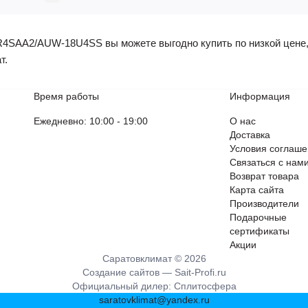
SAA2/AUW-18U4SS вы можете выгодно купить по низкой цене, а
т.
Время работы
Информация
Ежедневно: 10:00 - 19:00
О нас
Доставка
Условия соглаш
Связаться с нам
Возврат товара
Карта сайта
Производители
Подарочные
сертификаты
Акции
Саратовклимат © 2026
Создание сайтов —
Sait-Profi.ru
Официальный дилер:
Сплитосфера
saratovklimat@yandex.ru