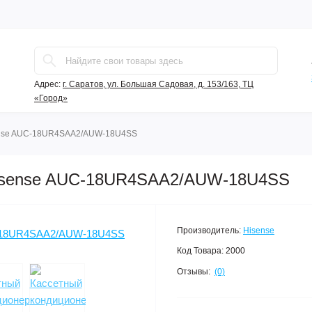
Адрес:
г. Саратов, ул. Большая Садовая, д. 153/163, ТЦ
«Город»
nse AUC-18UR4SAA2/AUW-18U4SS
Hisense AUC-18UR4SAA2/AUW-18U4SS
Производитель:
Hisense
Код Товара:
2000
Отзывы:
(0)