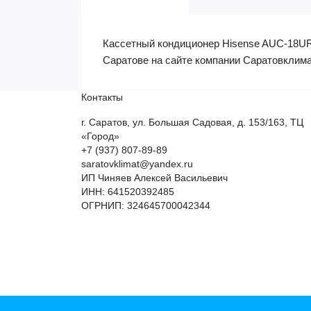
Кассетный кондиционер Hisense AUC-18UR4
Саратове на сайте компании Саратовклима
Контакты
г. Саратов, ул. Большая Садовая, д. 153/163, ТЦ
«Город»
+7 (937) 807-89-89
saratovklimat@yandex.ru
ИП Чиняев Алексей Васильевич
ИНН: 641520392485
ОГРНИП: 324645700042344