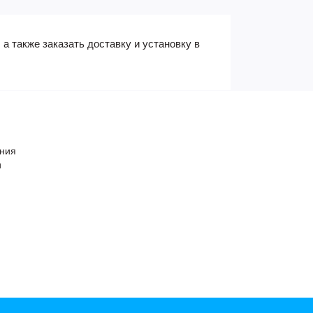
 также заказать доставку и установку в
ения
и