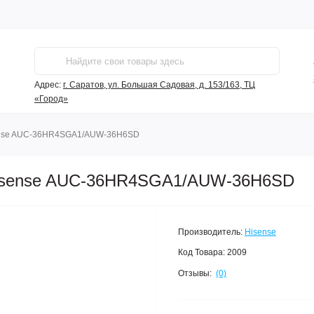
Адрес:
г. Саратов, ул. Большая Садовая, д. 153/163, ТЦ
«Город»
nse AUC-36HR4SGA1/AUW-36H6SD
Hisense AUC-36HR4SGA1/AUW-36H6SD
Производитель:
Hisense
Код Товара:
2009
Отзывы:
(0)