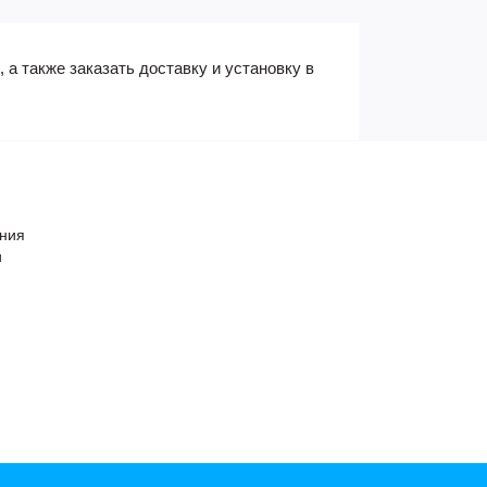
 также заказать доставку и установку в
ения
и