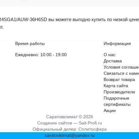
SGA1/AUW-36H6SD вы можете выгодно купить по низкой цене, а
т.
Время работы
Информация
Ежедневно: 10:00 - 19:00
О нас
Доставка
Условия соглаш
Связаться с нам
Возврат товара
Карта сайта
Производители
Подарочные
сертификаты
Акции
Саратовклимат © 2026
Создание сайтов —
Sait-Profi.ru
Официальный дилер:
Сплитосфера
saratovklimat@yandex.ru