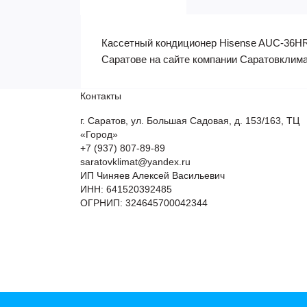
Кассетный кондиционер Hisense AUC-36HR4
Саратове на сайте компании Саратовклима
Контакты
г. Саратов, ул. Большая Садовая, д. 153/163, ТЦ
«Город»
+7 (937) 807-89-89
saratovklimat@yandex.ru
ИП Чиняев Алексей Васильевич
ИНН: 641520392485
ОГРНИП: 324645700042344