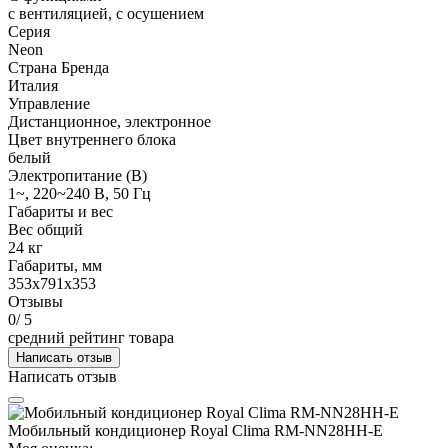
с вентиляцией, с осушением
Серия
Neon
Страна Бренда
Италия
Управление
Дистанционное, электронное
Цвет внутреннего блока
белый
Электропитание (В)
1~, 220~240 В, 50 Гц
Габариты и вес
Вес общий
24 кг
Габариты, мм
353x791x353
Отзывы
0
/ 5
средний рейтинг товара
Написать отзыв
Написать отзыв
Мобильный кондиционер Royal Clima RM-NN28HH-E