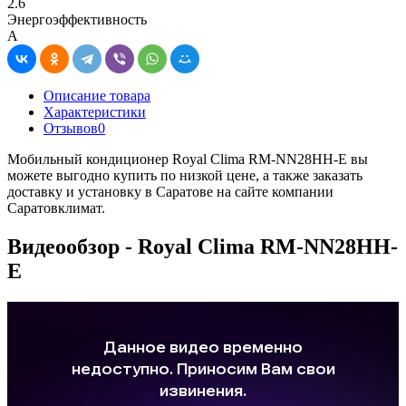
2.6
Энергоэффективность
A
Описание товара
Характеристики
Отзывов
0
Мобильный кондиционер Royal Clima RM-NN28HH-E вы
можете выгодно купить по низкой цене, а также заказать
доставку и установку в Саратове на сайте компании
Саратовклимат.
Видеообзор - Royal Clima RM-NN28HH-
E