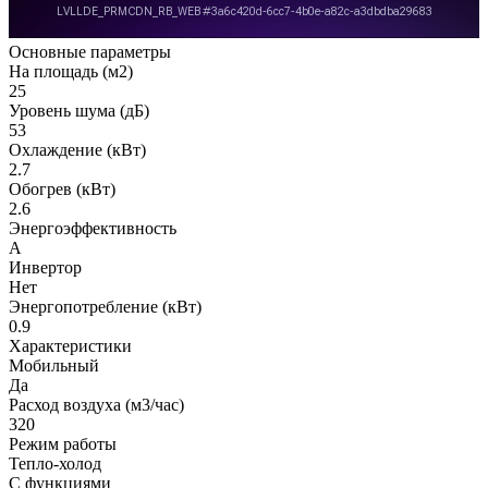
Основные параметры
На площадь (м2)
25
Уровень шума (дБ)
53
Охлаждение (кВт)
2.7
Обогрев (кВт)
2.6
Энергоэффективность
A
Инвертор
Нет
Энергопотребление (кВт)
0.9
Характеристики
Мобильный
Да
Расход воздуха (м3/час)
320
Режим работы
Тепло-холод
С функциями