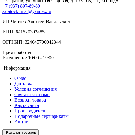
г. Саратов, ул. Большая Садовая, д. 153/163, ТЦ «Город»
+7 (937) 807-89-89
saratovklimat@yandex.ru
ИП Чиняев Алексей Васильевич
ИНН: 641520392485
ОГРНИП: 324645700042344
Время работы
Ежедневно: 10:00 - 19:00
Информация
О нас
Доставка
Условия соглашения
Связаться с нами
Возврат товара
Карта сайта
Производители
Подарочные сертификаты
Акции
Каталог товаров