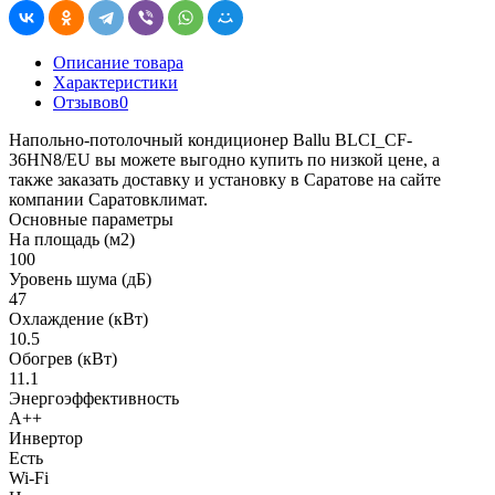
Описание товара
Характеристики
Отзывов
0
Напольно-потолочный кондиционер Ballu BLCI_CF-
36HN8/EU вы можете выгодно купить по низкой цене, а
также заказать доставку и установку в Саратове на сайте
компании Саратовклимат.
Основные параметры
На площадь (м2)
100
Уровень шума (дБ)
47
Охлаждение (кВт)
10.5
Обогрев (кВт)
11.1
Энергоэффективность
A++
Инвертор
Есть
Wi-Fi