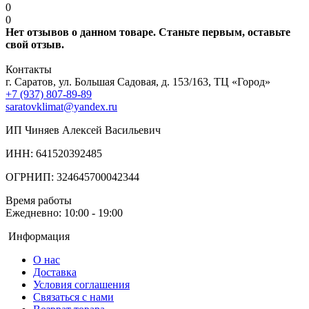
0
0
Нет отзывов о данном товаре. Станьте первым, оставьте
свой отзыв.
Контакты
г. Саратов, ул. Большая Садовая, д. 153/163, ТЦ «Город»
+7 (937) 807-89-89
saratovklimat@yandex.ru
ИП Чиняев Алексей Васильевич
ИНН: 641520392485
ОГРНИП: 324645700042344
Время работы
Ежедневно: 10:00 - 19:00
Информация
О нас
Доставка
Условия соглашения
Связаться с нами