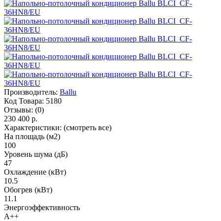
Производитель:
Ballu
Код Товара:
5180
Отзывы:
(0)
230 400 р.
Характеристики:
(смотреть все)
На площадь (м2)
100
Уровень шума (дБ)
47
Охлаждение (кВт)
10.5
Обогрев (кВт)
11.1
Энергоэффективность
A++