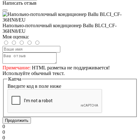
Написать отзыв
Напольно-потолочный кондиционер Ballu BLCI_CF-
36HN8/EU
Моя оценка:
Примечание:
HTML разметка не поддерживается!
Используйте обычный текст.
Капча
Введите код в поле ниже
Продолжить
0
0
0