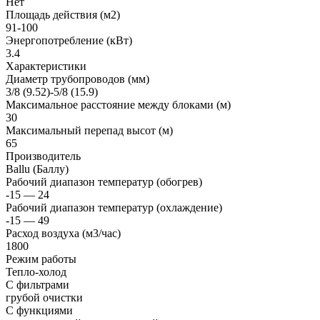
Нет
Площадь действия (м2)
91-100
Энергопотребление (кВт)
3.4
Характеристики
Диаметр трубопроводов (мм)
3/8 (9.52)-5/8 (15.9)
Максимальное расстояние между блоками (м)
30
Максимальный перепад высот (м)
65
Производитель
Ballu (Баллу)
Рабочий диапазон температур (обогрев)
-15 — 24
Рабочий диапазон температур (охлаждение)
-15 — 49
Расход воздуха (м3/час)
1800
Режим работы
Тепло-холод
С фильтрами
грубой очистки
С функциями