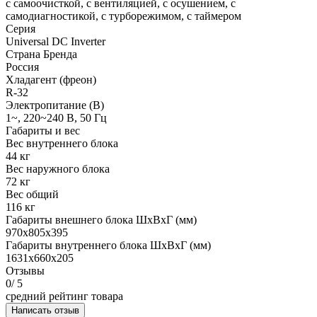
с самоочисткой, с вентиляцией, с осушением, с
самодиагностикой, с турборежимом, с таймером
Серия
Universal DC Inverter
Страна Бренда
Россия
Хладагент (фреон)
R-32
Электропитание (В)
1~, 220~240 В, 50 Гц
Габариты и вес
Вес внутреннего блока
44 кг
Вес наружного блока
72 кг
Вес общий
116 кг
Габариты внешнего блока ШхВхГ (мм)
970x805x395
Габариты внутреннего блока ШхВхГ (мм)
1631x660x205
Отзывы
0
/ 5
средний рейтинг товара
Написать отзыв