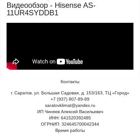
Видеообзор - Hisense AS-
11UR4SYDDB1
Контакты
г. Саратов, ул. Большая Садовая, д. 153/163, ТЦ «Город»
+7 (937) 807-89-89
saratovklimat@yandex.ru
ИП Чиняев Алексей Васильевич
ИНН: 641520392485
ОГРНИП: 324645700042344
Время работы