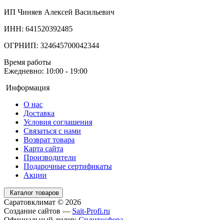
ИП Чиняев Алексей Васильевич
ИНН: 641520392485
ОГРНИП: 324645700042344
Время работы
Ежедневно: 10:00 - 19:00
Информация
О нас
Доставка
Условия соглашения
Связаться с нами
Возврат товара
Карта сайта
Производители
Подарочные сертификаты
Акции
Каталог товаров
Саратовклимат © 2026
Создание сайтов —
Sait-Profi.ru
Официальный дилер:
Сплитосфера