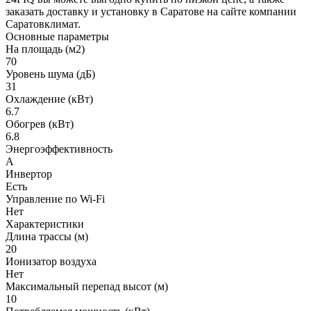
заказать доставку и установку в Саратове на сайте компании
Саратовклимат.
Основные параметры
На площадь (м2)
70
Уровень шума (дБ)
31
Охлаждение (кВт)
6.7
Обогрев (кВт)
6.8
Энергоэффективность
A
Инвертор
Есть
Управление по Wi-Fi
Нет
Характеристики
Длина трассы (м)
20
Ионизатор воздуха
Нет
Максимальный перепад высот (м)
10