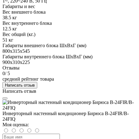
1~, 220~240 В, 50 Гц
Габариты и вес
Вес внешнего блока
38.5 кг
Вес внутреннего блока
12.5 кг
Вес общий (кг.)
51 кг
Габариты внешнего блока ШхВхГ (мм)
800х315х545
Габариты внутреннего блока ШхВхГ (мм)
900x310x225
Отзывы
0
/ 5
средний рейтинг товара
Написать отзыв
Написать отзыв
Инверторный настенный кондиционер Бирюса B-24FIR/B-
24FIQ
Моя оценка: