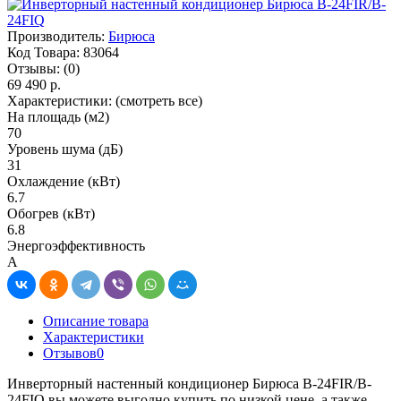
Производитель:
Бирюса
Код Товара:
83064
Отзывы:
(0)
69 490 р.
Характеристики:
(смотреть все)
На площадь (м2)
70
Уровень шума (дБ)
31
Охлаждение (кВт)
6.7
Обогрев (кВт)
6.8
Энергоэффективность
A
Описание товара
Характеристики
Отзывов
0
Инверторный настенный кондиционер Бирюса B-24FIR/B-
24FIQ вы можете выгодно купить по низкой цене, а также