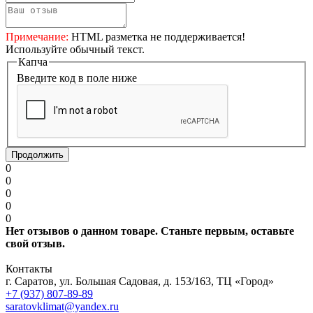
Примечание:
HTML разметка не поддерживается!
Используйте обычный текст.
Капча
Введите код в поле ниже
Продолжить
0
0
0
0
0
Нет отзывов о данном товаре. Станьте первым, оставьте
свой отзыв.
Контакты
г. Саратов, ул. Большая Садовая, д. 153/163, ТЦ «Город»
+7 (937) 807-89-89
saratovklimat@yandex.ru