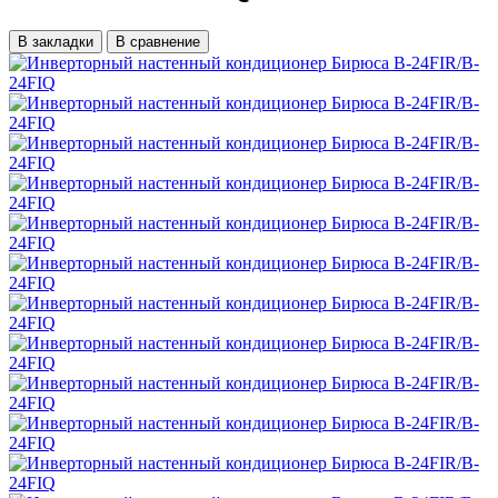
В закладки
В сравнение