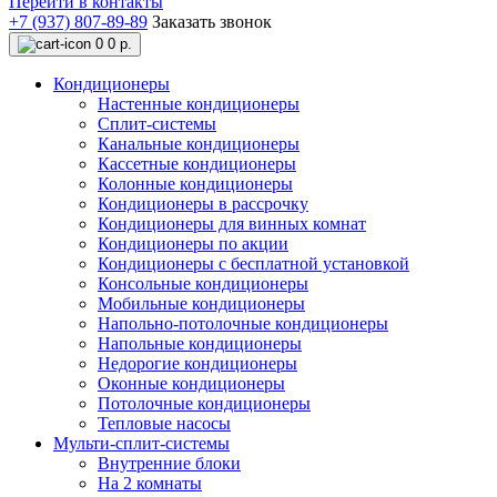
Перейти в контакты
+7 (937) 807-89-89
Заказать звонок
0
0 р.
Кондиционеры
Настенные кондиционеры
Сплит-системы
Канальные кондиционеры
Кассетные кондиционеры
Колонные кондиционеры
Кондиционеры в рассрочку
Кондиционеры для винных комнат
Кондиционеры по акции
Кондиционеры с бесплатной установкой
Консольные кондиционеры
Мобильные кондиционеры
Напольно-потолочные кондиционеры
Напольные кондиционеры
Недорогие кондиционеры
Оконные кондиционеры
Потолочные кондиционеры
Тепловые насосы
Мульти-сплит-системы
Внутренние блоки
На 2 комнаты