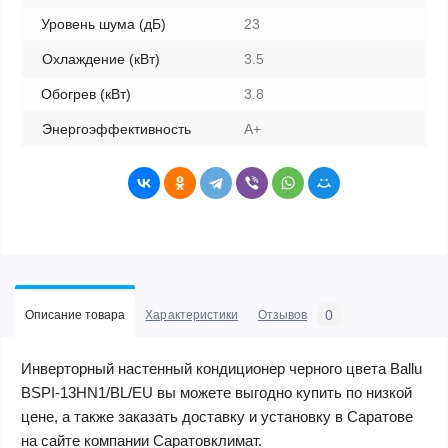
Уровень шума (дБ)
23
Охлаждение (кВт)
3.5
Обогрев (кВт)
3.8
Энергоэффективность
A+
0
Описание товара
Характеристики
Отзывов
Инверторный настенный кондиционер черного цвета Ballu
BSPI-13HN1/BL/EU вы можете выгодно купить по низкой
цене, а также заказать доставку и установку в Саратове
на сайте компании Саратовклимат.