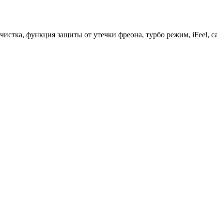
стка, функция защиты от утечки фреона, турбо режим, iFeel, само