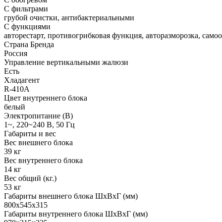
С фильтрами
грубой очистки, антибактериальными
С функциями
авторестарт, противогрибковая функция, авторазморозка, самоочи
Страна Бренда
Россия
Управление вертикальными жалюзи
Есть
Хладагент
R-410A
Цвет внутреннего блока
белый
Электропитание (В)
1~, 220~240 В, 50 Гц
Габариты и вес
Вес внешнего блока
39 кг
Вес внутреннего блока
14 кг
Вес общий (кг.)
53 кг
Габариты внешнего блока ШхВхГ (мм)
800x545x315
Габариты внутреннего блока ШхВхГ (мм)