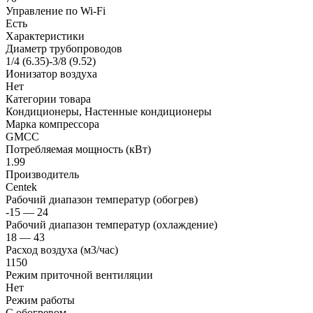
Управление по Wi-Fi
Есть
Характеристики
Диаметр трубопроводов
1/4 (6.35)-3/8 (9.52)
Ионизатор воздуха
Нет
Категории товара
Кондиционеры, Настенные кондиционеры
Марка компрессора
GMCC
Потребляемая мощность (кВт)
1.99
Производитель
Centek
Рабочий диапазон температур (обогрев)
-15 — 24
Рабочий диапазон температур (охлаждение)
18 — 43
Расход воздуха (м3/час)
1150
Режим приточной вентиляции
Нет
Режим работы
С обогревом