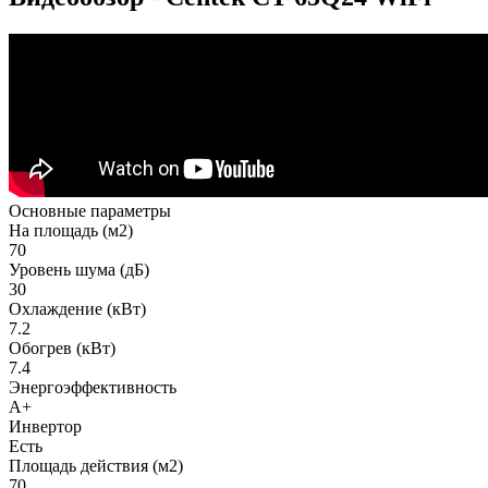
Основные параметры
На площадь (м2)
70
Уровень шума (дБ)
30
Охлаждение (кВт)
7.2
Обогрев (кВт)
7.4
Энергоэффективность
A+
Инвертор
Есть
Площадь действия (м2)
70