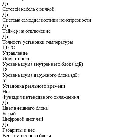
Да
Сетевой кабель с вилкой
Да
Система самодиагностики неисправности
Да
Таймер на отключение
Да
Точность установки температуры
1,0 °С
Управление
Инверторное
Уровень шума внутреннего блока (дБ)
18
Уровень шума наружного блока (дБ)
51
Установка реального времени
Нет
Функция интенсивного охлаждения
Да
Цвет внешнего блока
Белый
Цифровой дисплей
Да
Габариты и вес
Вес внутреннего блока