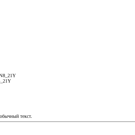
8_21Y
обычный текст.