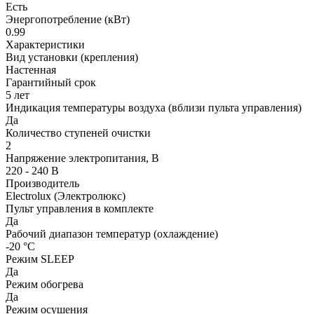
Есть
Энергопотребление (кВт)
0.99
Характеристики
Вид установки (крепления)
Настенная
Гарантийный срок
5 лет
Индикация температуры воздуха (вблизи пульта управления)
Да
Количество ступеней очистки
2
Напряжение электропитания, В
220 - 240 В
Производитель
Electrolux (Электролюкс)
Пульт управления в комплекте
Да
Рабочий диапазон температур (охлаждение)
-20 °С
Режим SLEEP
Да
Режим обогрева
Да
Режим осушения