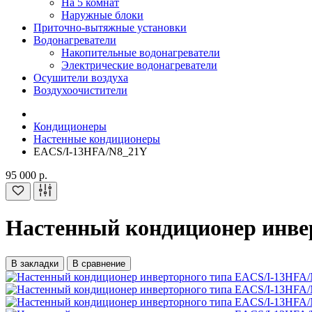
На 5 комнат
Наружные блоки
Приточно-вытяжные установки
Водонагреватели
Накопительные водонагреватели
Электрические водонагреватели
Осушители воздуха
Воздухоочистители
Кондиционеры
Настенные кондиционеры
EACS/I-13HFA/N8_21Y
95 000 р.
Настенный кондиционер инве
В закладки
В сравнение