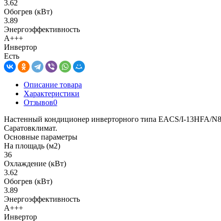
3.62
Обогрев (кВт)
3.89
Энергоэффективность
A+++
Инвертор
Есть
Описание товара
Характеристики
Отзывов
0
Настенный кондиционер инверторного типа EACS/I-13HFA/N8_21
Саратовклимат.
Основные параметры
На площадь (м2)
36
Охлаждение (кВт)
3.62
Обогрев (кВт)
3.89
Энергоэффективность
A+++
Инвертор