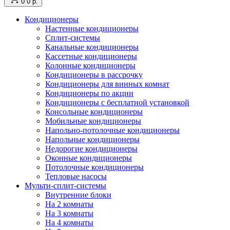
0
0 р.
Кондиционеры
Настенные кондиционеры
Сплит-системы
Канальные кондиционеры
Кассетные кондиционеры
Колонные кондиционеры
Кондиционеры в рассрочку
Кондиционеры для винных комнат
Кондиционеры по акции
Кондиционеры с бесплатной установкой
Консольные кондиционеры
Мобильные кондиционеры
Напольно-потолочные кондиционеры
Напольные кондиционеры
Недорогие кондиционеры
Оконные кондиционеры
Потолочные кондиционеры
Тепловые насосы
Мульти-сплит-системы
Внутренние блоки
На 2 комнаты
На 3 комнаты
На 4 комнаты