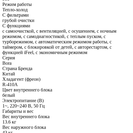
Режим работы
Тепло-холод
С фильтрами
грубой очистки
С функциями
с самоочисткой, с вентиляцией, с осушением, с ночным
режимом, с самодиагностикой, с теплым пуском, с
турборежимом, с автоматическим режимом работы, с
таймером, с блокировкой от детей, с авторестартом, с
функцией iFeel, с экономичным режимом
Серия
Bora
Страна Бренда
Китай
Хладагент (фреон)
R-410A
Цвет внутреннего блока
белый
Электропитание (В)
1~, 220~240 В, 50 Гц
Габариты и вес
Вес внутреннего блока
13.6 кг
Вес наружного блока
43 кг