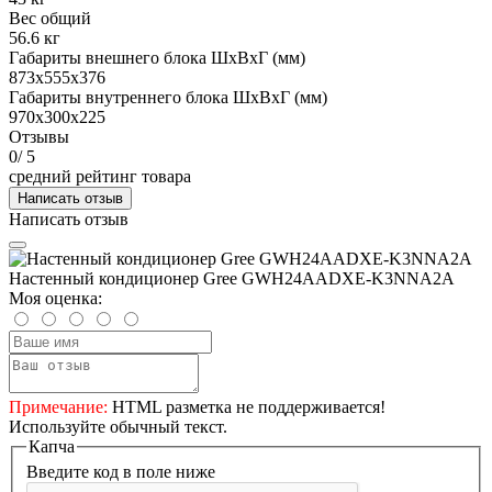
Вес общий
56.6 кг
Габариты внешнего блока ШхВхГ (мм)
873x555x376
Габариты внутреннего блока ШхВхГ (мм)
970x300x225
Отзывы
0
/ 5
средний рейтинг товара
Написать отзыв
Написать отзыв
Настенный кондиционер Gree GWH24AADXE-K3NNA2A
Моя оценка:
Примечание:
HTML разметка не поддерживается!
Используйте обычный текст.
Капча
Введите код в поле ниже