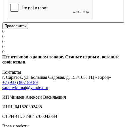
Продолжить
0
0
0
0
0
Нет отзывов о данном товаре. Станьте первым, оставьте
свой отзыв.
Контакты
г. Саратов, ул. Большая Садовая, д. 153/163, ТЦ «Город»
+7 (937) 807-89-89
saratovklimat@yandex.ru
ИП Чиняев Алексей Васильевич
ИНН: 641520392485
ОГРНИП: 324645700042344
Время работы