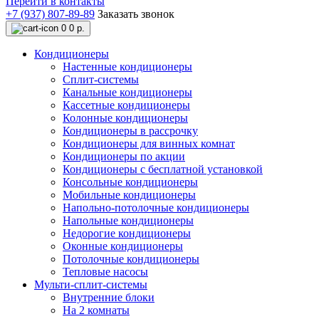
Перейти в контакты
+7 (937) 807-89-89
Заказать звонок
0
0 р.
Кондиционеры
Настенные кондиционеры
Сплит-системы
Канальные кондиционеры
Кассетные кондиционеры
Колонные кондиционеры
Кондиционеры в рассрочку
Кондиционеры для винных комнат
Кондиционеры по акции
Кондиционеры с бесплатной установкой
Консольные кондиционеры
Мобильные кондиционеры
Напольно-потолочные кондиционеры
Напольные кондиционеры
Недорогие кондиционеры
Оконные кондиционеры
Потолочные кондиционеры
Тепловые насосы
Мульти-сплит-системы
Внутренние блоки
На 2 комнаты