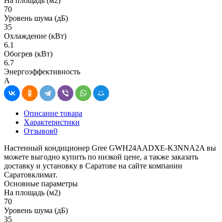
На площадь (м2)
70
Уровень шума (дБ)
35
Охлаждение (кВт)
6.1
Обогрев (кВт)
6.7
Энергоэффективность
A
Описание товара
Характеристики
Отзывов
0
Настенный кондиционер Gree GWH24AADXE-K3NNA2A вы
можете выгодно купить по низкой цене, а также заказать
доставку и установку в Саратове на сайте компании
Саратовклимат.
Основные параметры
На площадь (м2)
70
Уровень шума (дБ)
35