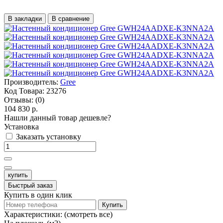
В закладки
В сравнение
Производитель:
Gree
Код Товара:
23276
Отзывы:
(0)
104 830 р.
Нашли данный товар дешевле?
Установка
Заказать установку
купить
Быстрый заказ
Купить в один клик
Купить
Характеристики:
(смотреть все)