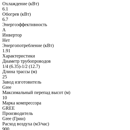
Охлаждение (кВт)
6.1
Обогрев (кВт)
6.7
Энергоэффективность
A
Инвертор
Нет
Энергопотребление (кВт)
1.91
Характеристики
Диаметр трубопроводов
1/4 (6.35)-1/2 (12.7)
Длина трассы (м)
25
Завод изготовитель
Gree
Максимальный перепад высот (м)
10
Марка компрессора
GREE
Производитель
Gree (Грии)
Расход воздуха (м3/час)
900