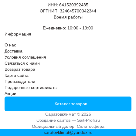
ИНН: 641520392485
ОГРНИП: 324645700042344
Время работы
Ежедневно: 10:00 - 19:00
Информация
О нас
Доставка
Условия соглашения
Связаться с нами
Возврат товара
Карта сайта
Производители
Подарочные сертификаты
Акции
Каталог товаров
Саратовклимат © 2026
Создание сайтов —
Sait-Profi.ru
Официальный дилер:
Сплитосфера
saratovklimat@yandex.ru