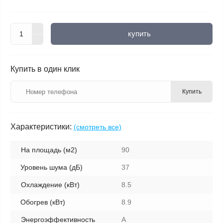
купить
Купить в один клик
Купить
Характеристики:
(смотреть все)
На площадь (м2)
90
Уровень шума (дБ)
37
Охлаждение (кВт)
8.5
Обогрев (кВт)
8.9
Энергоэффективность
A