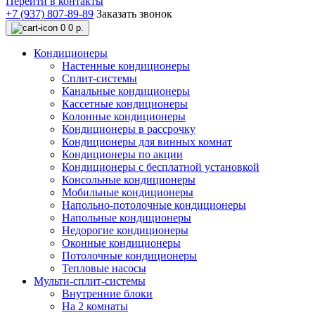
Перейти в контакты
+7 (937) 807-89-89
Заказать звонок
0
0 р.
Кондиционеры
Настенные кондиционеры
Сплит-системы
Канальные кондиционеры
Кассетные кондиционеры
Колонные кондиционеры
Кондиционеры в рассрочку
Кондиционеры для винных комнат
Кондиционеры по акции
Кондиционеры с бесплатной установкой
Консольные кондиционеры
Мобильные кондиционеры
Напольно-потолочные кондиционеры
Напольные кондиционеры
Недорогие кондиционеры
Оконные кондиционеры
Потолочные кондиционеры
Тепловые насосы
Мульти-сплит-системы
Внутренние блоки
На 2 комнаты