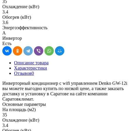
35
Охлаждение (кВт)
3.4
Обогрев (кВт)
3.6
Энергоэффективность
A
Инвертор
Есть
Описание товара
Характеристики
Отзывов
0
Инверторный кондиционер с wifi управлением Denko GW-12i
вы можете выгодно купить по низкой цене, а также заказать
доставку и установку в Саратове на сайте компании
Саратовклимат.
Основные параметры
На площадь (м2)
35
Охлаждение (кВт)
3.4
Обогрев (кВт)