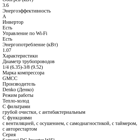
3.6
Энергоэффективность
A
Инвертор
Есть
Управление по Wi-Fi
Есть
Энергопотребление (кВт)
1.07
Характеристики
Диаметр трубопроводов
1/4 (6.35)-3/8 (9.52)
Марка компрессора
GMCC
Производитель
Denko (Денко)
Режим работы
Тепло-холод
С фильтрами
грубой очистки, с антибактериальным
С функциями
с вентиляцией, с осушением, с самодиагностикой, с таймером,
с авторестартом
Серия