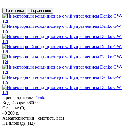
В закладки
В сравнение
Производитель:
Denko
Код Товара:
36009
Отзывы:
(0)
40 200 р.
Характеристики:
(смотреть все)
На площадь (м2)