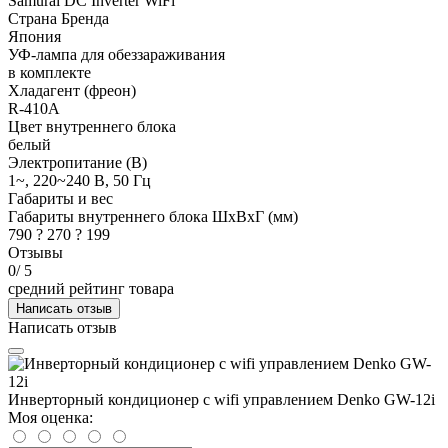
Samurai DC Inverter WiFi
Страна Бренда
Япония
УФ-лампа для обеззараживания
в комплекте
Хладагент (фреон)
R-410A
Цвет внутреннего блока
белый
Электропитание (В)
1~, 220~240 В, 50 Гц
Габариты и вес
Габариты внутреннего блока ШхВхГ (мм)
790 ? 270 ? 199
Отзывы
0
/ 5
средний рейтинг товара
Написать отзыв
Написать отзыв
Инверторный кондиционер с wifi управлением Denko GW-12i
Моя оценка: