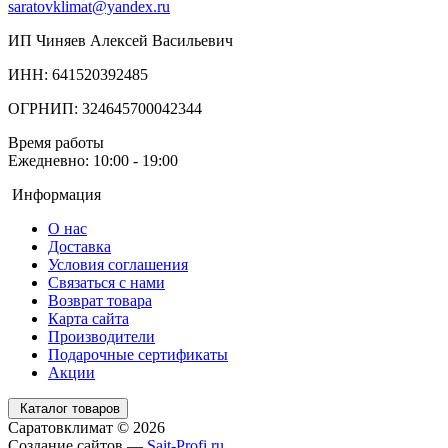
saratovklimat@yandex.ru
ИП Чиняев Алексей Васильевич
ИНН: 641520392485
ОГРНИП: 324645700042344
Время работы
Ежедневно: 10:00 - 19:00
Информация
О нас
Доставка
Условия соглашения
Связаться с нами
Возврат товара
Карта сайта
Производители
Подарочные сертификаты
Акции
Каталог товаров
Саратовклимат © 2026
Создание сайтов —
Sait-Profi.ru