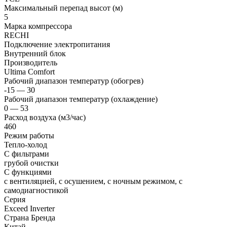
Максимальный перепад высот (м)
5
Марка компрессора
RECHI
Подключение электропитания
Внутренний блок
Производитель
Ultima Comfort
Рабочий диапазон температур (обогрев)
-15 — 30
Рабочий диапазон температур (охлаждение)
0 — 53
Расход воздуха (м3/час)
460
Режим работы
Тепло-холод
С фильтрами
грубой очистки
С функциями
с вентиляцией, с осушением, с ночным режимом, с
самодиагностикой
Серия
Exceed Inverter
Страна Бренда
Китай