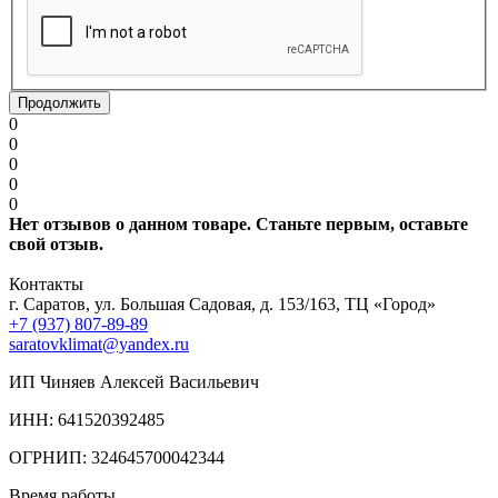
Продолжить
0
0
0
0
0
Нет отзывов о данном товаре. Станьте первым, оставьте
свой отзыв.
Контакты
г. Саратов, ул. Большая Садовая, д. 153/163, ТЦ «Город»
+7 (937) 807-89-89
saratovklimat@yandex.ru
ИП Чиняев Алексей Васильевич
ИНН: 641520392485
ОГРНИП: 324645700042344
Время работы