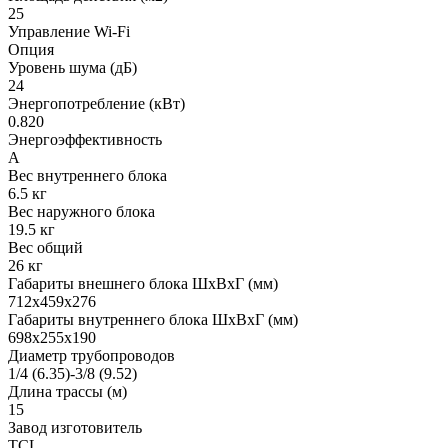
25
Управление Wi-Fi
Опция
Уровень шума (дБ)
24
Энергопотребление (кВт)
0.820
Энергоэффективность
A
Вес внутреннего блока
6.5 кг
Вес наружного блока
19.5 кг
Вес общий
26 кг
Габариты внешнего блока ШхВхГ (мм)
712х459х276
Габариты внутреннего блока ШхВхГ (мм)
698х255х190
Диаметр трубопроводов
1/4 (6.35)-3/8 (9.52)
Длина трассы (м)
15
Завод изготовитель
TCL