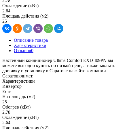
2.78
Охлаждение (кВт)
2.64
Площадь действия (м2)
25
Описание товара
Характеристики
Отзывов
0
Настенный кондиционер Ultima Comfort EXD-I09PN вы
можете выгодно купить по низкой цене, а также заказать
доставку и установку в Саратове на сайте компании
Саратовклимат.
Характеристики
Инвертор
Есть
На площадь (м2)
25
Обогрев (кВт)
2.78
Охлаждение (кВт)
2.64
Площадь действия (м2)