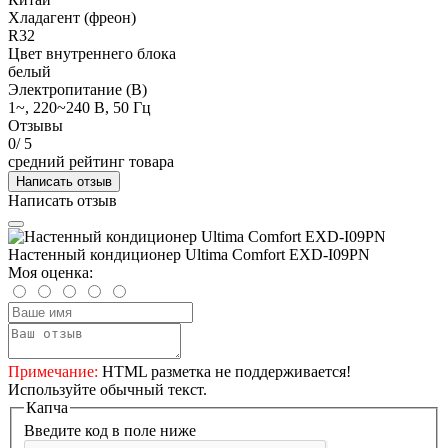
Хладагент (фреон)
R32
Цвет внутреннего блока
белый
Электропитание (В)
1~, 220~240 В, 50 Гц
Отзывы
0
/ 5
средний рейтинг товара
Написать отзыв
Написать отзыв
Настенный кондиционер Ultima Comfort EXD-I09PN
Моя оценка:
Примечание:
HTML разметка не поддерживается!
Используйте обычный текст.
Капча
Введите код в поле ниже