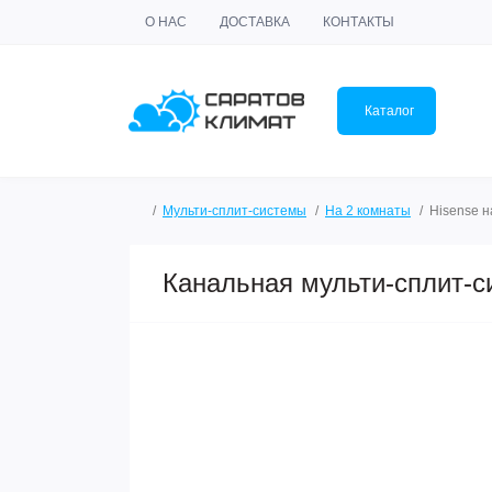
О НАС
ДОСТАВКА
КОНТАКТЫ
Каталог
Мульти-сплит-системы
На 2 комнаты
Hisense н
Канальная мульти-сплит-с