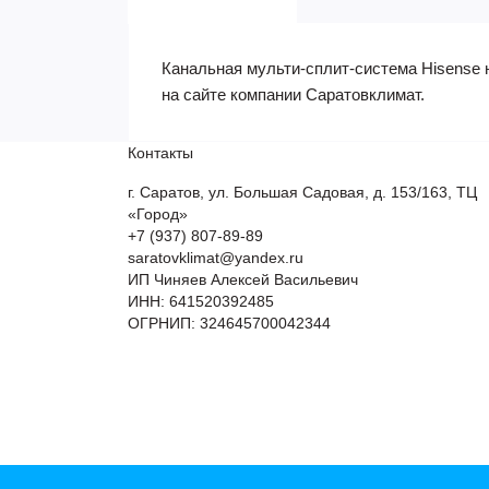
Канальная мульти-сплит-система Hisense н
на сайте компании Саратовклимат.
Контакты
г. Саратов, ул. Большая Садовая, д. 153/163, ТЦ
«Город»
+7 (937) 807-89-89
saratovklimat@yandex.ru
ИП Чиняев Алексей Васильевич
ИНН: 641520392485
ОГРНИП: 324645700042344