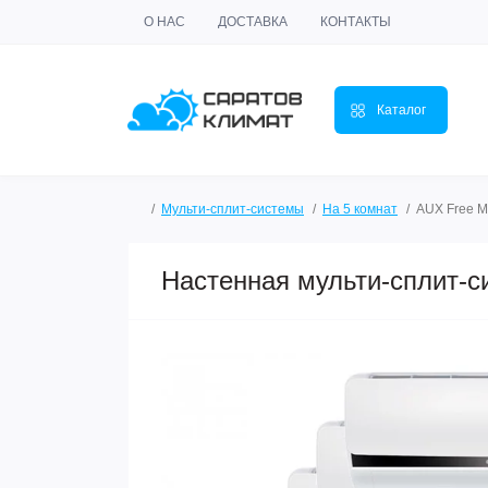
О НАС
ДОСТАВКА
КОНТАКТЫ
Каталог
Мульти-сплит-системы
На 5 комнат
AUX Free Ma
Настенная мульти-сплит-си