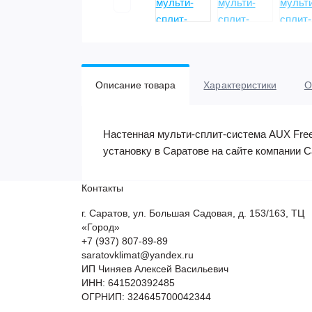
Описание товара
Характеристики
О
Настенная мульти-сплит-система AUX Free M
установку в Саратове на сайте компании С
Контакты
г. Саратов, ул. Большая Садовая, д. 153/163, ТЦ
«Город»
+7 (937) 807-89-89
saratovklimat@yandex.ru
ИП Чиняев Алексей Васильевич
ИНН: 641520392485
ОГРНИП: 324645700042344