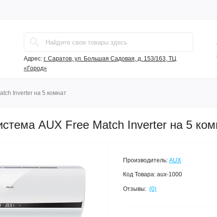
Адрес:
г. Саратов, ул. Большая Садовая, д. 153/163, ТЦ
«Город»
tch Inverter на 5 комнат
стема AUX Free Match Inverter на 5 ком
Производитель:
AUX
Код Товара:
aux-1000
Отзывы:
(0)