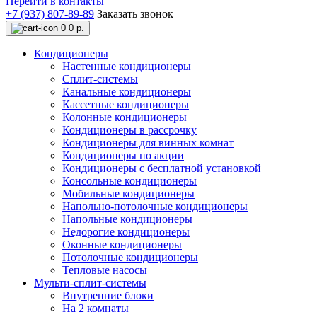
Перейти в контакты
+7 (937) 807-89-89
Заказать звонок
0
0 р.
Кондиционеры
Настенные кондиционеры
Сплит-системы
Канальные кондиционеры
Кассетные кондиционеры
Колонные кондиционеры
Кондиционеры в рассрочку
Кондиционеры для винных комнат
Кондиционеры по акции
Кондиционеры с бесплатной установкой
Консольные кондиционеры
Мобильные кондиционеры
Напольно-потолочные кондиционеры
Напольные кондиционеры
Недорогие кондиционеры
Оконные кондиционеры
Потолочные кондиционеры
Тепловые насосы
Мульти-сплит-системы
Внутренние блоки
На 2 комнаты