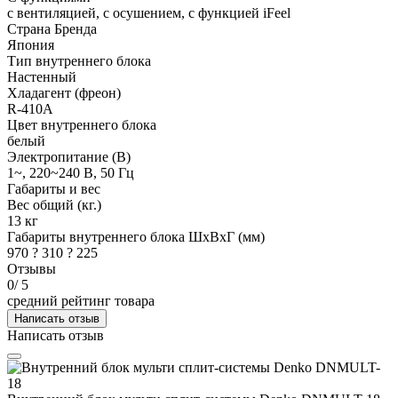
с вентиляцией, с осушением, с функцией iFeel
Страна Бренда
Япония
Тип внутреннего блока
Настенный
Хладагент (фреон)
R-410A
Цвет внутреннего блока
белый
Электропитание (В)
1~, 220~240 В, 50 Гц
Габариты и вес
Вес общий (кг.)
13 кг
Габариты внутреннего блока ШхВхГ (мм)
970 ? 310 ? 225
Отзывы
0
/ 5
средний рейтинг товара
Написать отзыв
Написать отзыв