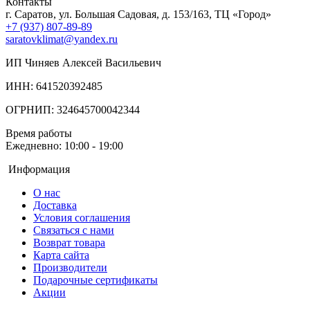
Контакты
г. Саратов, ул. Большая Садовая, д. 153/163, ТЦ «Город»
+7 (937) 807-89-89
saratovklimat@yandex.ru
ИП Чиняев Алексей Васильевич
ИНН: 641520392485
ОГРНИП: 324645700042344
Время работы
Ежедневно: 10:00 - 19:00
Информация
О нас
Доставка
Условия соглашения
Связаться с нами
Возврат товара
Карта сайта
Производители
Подарочные сертификаты
Акции