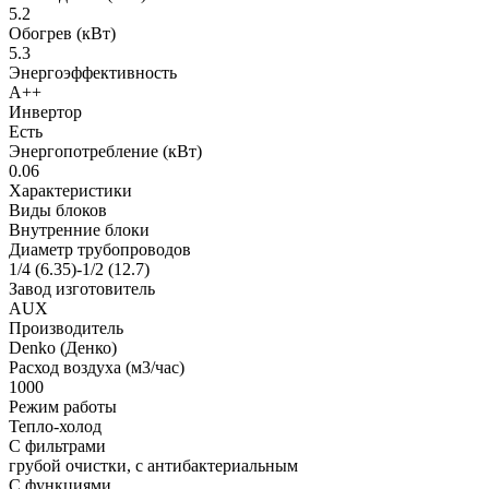
5.2
Обогрев (кВт)
5.3
Энергоэффективность
A++
Инвертор
Есть
Энергопотребление (кВт)
0.06
Характеристики
Виды блоков
Внутренние блоки
Диаметр трубопроводов
1/4 (6.35)-1/2 (12.7)
Завод изготовитель
AUX
Производитель
Denko (Денко)
Расход воздуха (м3/час)
1000
Режим работы
Тепло-холод
С фильтрами
грубой очистки, с антибактериальным
С функциями