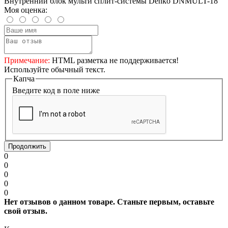
Внутренний блок мульти сплит-системы Denko DNMULT-18
Моя оценка:
Примечание:
HTML разметка не поддерживается!
Используйте обычный текст.
Капча
Введите код в поле ниже
Продолжить
0
0
0
0
0
Нет отзывов о данном товаре. Станьте первым, оставьте
свой отзыв.