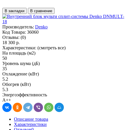
В закладки
В сравнение
Производитель:
Denko
Код Товара:
36060
Отзывы:
(0)
18 300 р.
Характеристики:
(смотреть все)
На площадь (м2)
50
Уровень шума (дБ)
35
Охлаждение (кВт)
5.2
Обогрев (кВт)
5.3
Энергоэффективность
A++
Описание товара
Характеристики
Отзывов
0