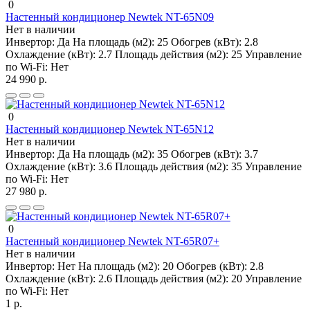
0
Настенный кондиционер Newtek NT-65N09
Нет в наличии
Инвертор:
Да
На площадь (м2):
25
Обогрев (кВт):
2.8
Охлаждение (кВт):
2.7
Площадь действия (м2):
25
Управление
по Wi-Fi:
Нет
24 990 р.
0
Настенный кондиционер Newtek NT-65N12
Нет в наличии
Инвертор:
Да
На площадь (м2):
35
Обогрев (кВт):
3.7
Охлаждение (кВт):
3.6
Площадь действия (м2):
35
Управление
по Wi-Fi:
Нет
27 980 р.
0
Настенный кондиционер Newtek NT-65R07+
Нет в наличии
Инвертор:
Нет
На площадь (м2):
20
Обогрев (кВт):
2.8
Охлаждение (кВт):
2.6
Площадь действия (м2):
20
Управление
по Wi-Fi:
Нет
1 р.