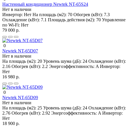
Настенный кондиционер Newtek NT-65S24
Нет в наличии
Инвертор:
Нет
На площадь (м2):
70
Обогрев (кВт):
7.3
Охлаждение (кВт):
7.1
Площадь действия (м2):
70
Управление
по Wi-Fi:
Нет
79 000 р.
0
Newtek NT-65D07
Нет в наличии
На площадь (м2):
20
Уровень шума (дБ):
24
Охлаждение (кВт):
2.16
Обогрев (кВт):
2.2
Энергоэффективность:
A
Инвертор:
Нет
16 980 р.
0
Newtek NT-65D09
Нет в наличии
На площадь (м2):
25
Уровень шума (дБ):
24
Охлаждение (кВт):
2.76
Обогрев (кВт):
2.92
Энергоэффективность:
A
Инвертор:
Нет
18 900 р.