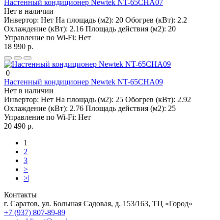
Настенный кондиционер Newtek NT-65CHA07
Нет в наличии
Инвертор:
Нет
На площадь (м2):
20
Обогрев (кВт):
2.2
Охлаждение (кВт):
2.16
Площадь действия (м2):
20
Управление по Wi-Fi:
Нет
18 990 р.
0
Настенный кондиционер Newtek NT-65CHA09
Нет в наличии
Инвертор:
Нет
На площадь (м2):
25
Обогрев (кВт):
2.92
Охлаждение (кВт):
2.76
Площадь действия (м2):
25
Управление по Wi-Fi:
Нет
20 490 р.
1
2
3
>
>|
Контакты
г. Саратов, ул. Большая Садовая, д. 153/163, ТЦ «Город»
+7 (937) 807-89-89