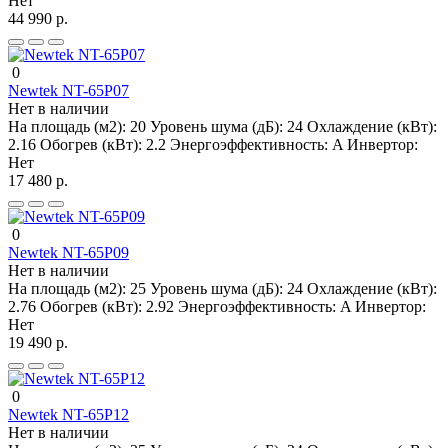
Нет
44 990 р.
0
Newtek NT-65P07
Нет в наличии
На площадь (м2):
20
Уровень шума (дБ):
24
Охлаждение (кВт):
2.16
Обогрев (кВт):
2.2
Энергоэффективность:
A
Инвертор:
Нет
17 480 р.
0
Newtek NT-65P09
Нет в наличии
На площадь (м2):
25
Уровень шума (дБ):
24
Охлаждение (кВт):
2.76
Обогрев (кВт):
2.92
Энергоэффективность:
A
Инвертор:
Нет
19 490 р.
0
Newtek NT-65P12
Нет в наличии