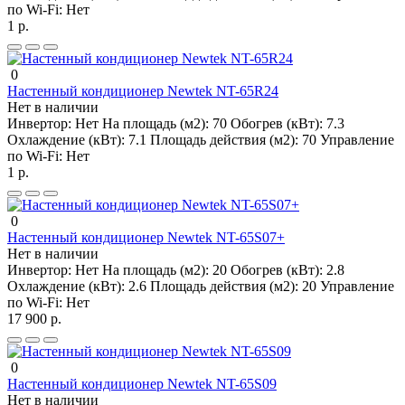
по Wi-Fi:
Нет
1 р.
0
Настенный кондиционер Newtek NT-65R24
Нет в наличии
Инвертор:
Нет
На площадь (м2):
70
Обогрев (кВт):
7.3
Охлаждение (кВт):
7.1
Площадь действия (м2):
70
Управление
по Wi-Fi:
Нет
1 р.
0
Настенный кондиционер Newtek NT-65S07+
Нет в наличии
Инвертор:
Нет
На площадь (м2):
20
Обогрев (кВт):
2.8
Охлаждение (кВт):
2.6
Площадь действия (м2):
20
Управление
по Wi-Fi:
Нет
17 900 р.
0
Настенный кондиционер Newtek NT-65S09
Нет в наличии