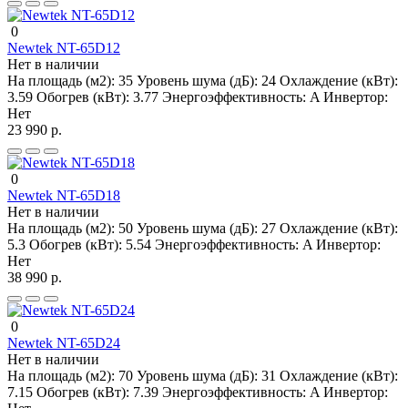
0
Newtek NT-65D12
Нет в наличии
На площадь (м2):
35
Уровень шума (дБ):
24
Охлаждение (кВт):
3.59
Обогрев (кВт):
3.77
Энергоэффективность:
A
Инвертор:
Нет
23 990 р.
0
Newtek NT-65D18
Нет в наличии
На площадь (м2):
50
Уровень шума (дБ):
27
Охлаждение (кВт):
5.3
Обогрев (кВт):
5.54
Энергоэффективность:
A
Инвертор:
Нет
38 990 р.
0
Newtek NT-65D24
Нет в наличии
На площадь (м2):
70
Уровень шума (дБ):
31
Охлаждение (кВт):
7.15
Обогрев (кВт):
7.39
Энергоэффективность:
A
Инвертор: