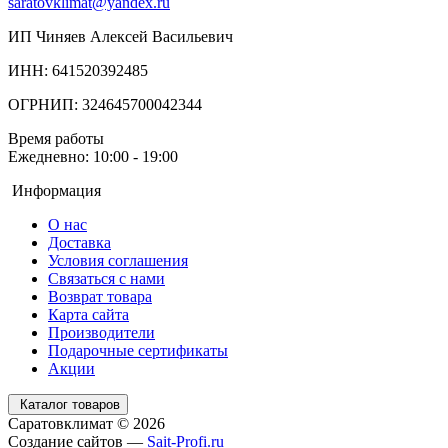
saratovklimat@yandex.ru
ИП Чиняев Алексей Васильевич
ИНН: 641520392485
ОГРНИП: 324645700042344
Время работы
Ежедневно: 10:00 - 19:00
Информация
О нас
Доставка
Условия соглашения
Связаться с нами
Возврат товара
Карта сайта
Производители
Подарочные сертификаты
Акции
Каталог товаров
Саратовклимат © 2026
Создание сайтов —
Sait-Profi.ru