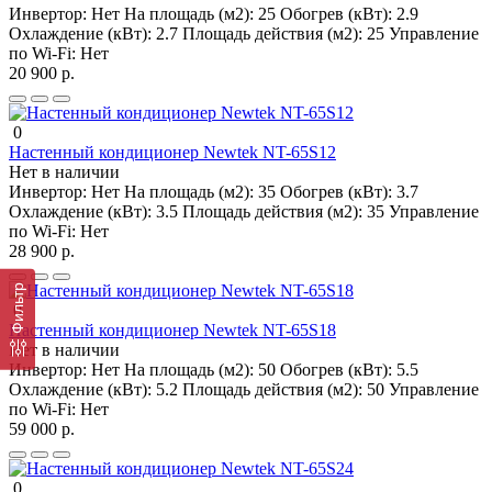
Инвертор:
Нет
На площадь (м2):
25
Обогрев (кВт):
2.9
Охлаждение (кВт):
2.7
Площадь действия (м2):
25
Управление
по Wi-Fi:
Нет
20 900 р.
0
Настенный кондиционер Newtek NT-65S12
Нет в наличии
Инвертор:
Нет
На площадь (м2):
35
Обогрев (кВт):
3.7
Охлаждение (кВт):
3.5
Площадь действия (м2):
35
Управление
по Wi-Fi:
Нет
28 900 р.
Фильтр
0
Настенный кондиционер Newtek NT-65S18
Нет в наличии
Инвертор:
Нет
На площадь (м2):
50
Обогрев (кВт):
5.5
Охлаждение (кВт):
5.2
Площадь действия (м2):
50
Управление
по Wi-Fi:
Нет
59 000 р.
0