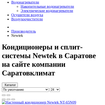
Водонагреватели
Накопительные водонагреватели
Электрические водонагреватели
Осушители воздуха
Воздухоочистители
Производитель
Newtek
Кондиционеры и сплит-
системы Newtek в Саратове
на сайте компании
Саратовклимат
Каталог