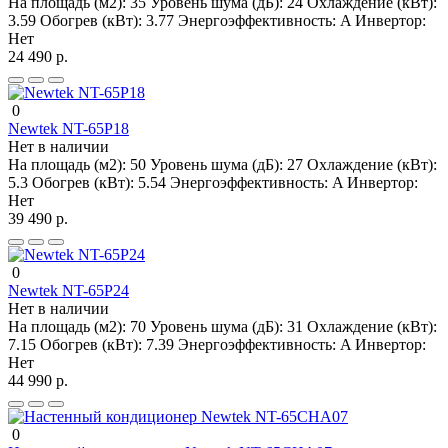
На площадь (м2):
35
Уровень шума (дБ):
24
Охлаждение (кВт):
3.59
Обогрев (кВт):
3.77
Энергоэффективность:
A
Инвертор:
Нет
24 490 р.
0
Newtek NT-65P18
Нет в наличии
На площадь (м2):
50
Уровень шума (дБ):
27
Охлаждение (кВт):
5.3
Обогрев (кВт):
5.54
Энергоэффективность:
A
Инвертор:
Нет
39 490 р.
0
Newtek NT-65P24
Нет в наличии
На площадь (м2):
70
Уровень шума (дБ):
31
Охлаждение (кВт):
7.15
Обогрев (кВт):
7.39
Энергоэффективность:
A
Инвертор:
Нет
44 990 р.
0