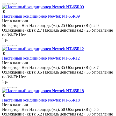
0
Настенный кондиционер Newtek NT-65R09
Нет в наличии
Инвертор:
Нет
На площадь (м2):
25
Обогрев (кВт):
2.9
Охлаждение (кВт):
2.7
Площадь действия (м2):
25
Управление
по Wi-Fi:
Нет
1 р.
0
Настенный кондиционер Newtek NT-65R12
Нет в наличии
Инвертор:
Нет
На площадь (м2):
35
Обогрев (кВт):
3.7
Охлаждение (кВт):
3.5
Площадь действия (м2):
35
Управление
по Wi-Fi:
Нет
1 р.
0
Настенный кондиционер Newtek NT-65R18
Нет в наличии
Инвертор:
Нет
На площадь (м2):
50
Обогрев (кВт):
5.5
Охлаждение (кВт):
5.2
Площадь действия (м2):
50
Управление